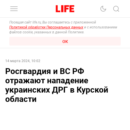
Посещая сайт life.ru, Вы соглашаетесь с приложенной
Политикой обработки Персональных данных
и с использованием
файлов cookie, указанных в данной Политике.
ОК
14 марта 2024, 10:02
Росгвардия и ВС РФ
отражают нападение
украинских ДРГ в Курской
области