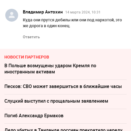
Владимир Антохин
14 марта 2024, 10:31
Куда они прутся дебилы или они под наркотой, это
же дорога в один конец.
Ответить
НОВОСТИ ПАРТНЕРОВ
В Польше возмущены ударом Кремля по
иностранным активам
Песков: СВО может завершиться в ближайшие часы
Слуцкий выступил с прощальным заявлением
Погиб Александр Ермаков
Дело убитых в Таиланде россиян прекратило череду