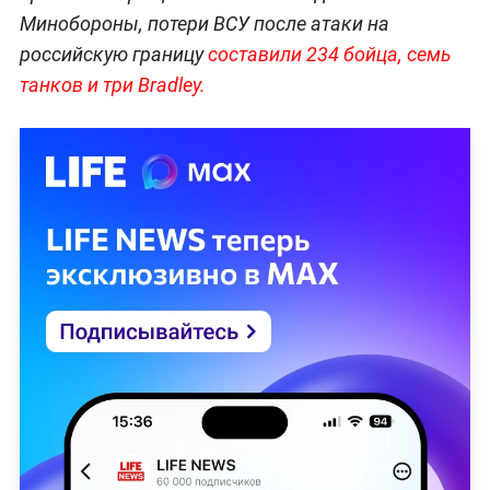
Минобороны, потери ВСУ после атаки на
российскую границу
составили 234 бойца, семь
танков и три Bradley.