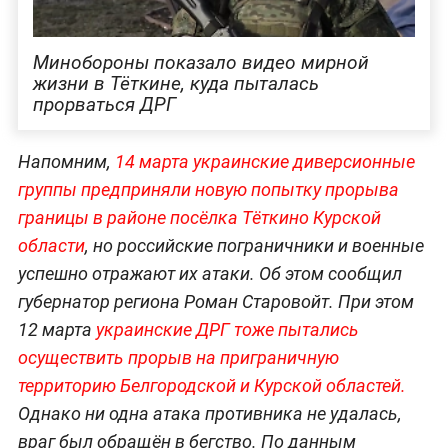
Минобороны показало видео мирной
жизни в Тёткине, куда пыталась
прорваться ДРГ
Напомним,
14 марта украинские диверсионные
группы предприняли новую попытку прорыва
границы в районе посёлка Тёткино Курской
области
, но российские пограничники и военные
успешно отражают их атаки. Об этом сообщил
губернатор региона Роман Старовойт. При этом
12 марта
украинские ДРГ тоже пытались
осуществить прорыв на приграничную
территорию Белгородской и Курской областей.
Однако ни одна атака противника не удалась,
враг был обращён в бегство. По данным