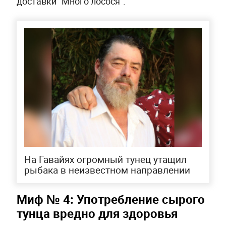
доставки "Много лосося".
На Гавайях огромный тунец утащил
рыбака в неизвестном направлении
Миф № 4: Употребление сырого
тунца вредно для здоровья