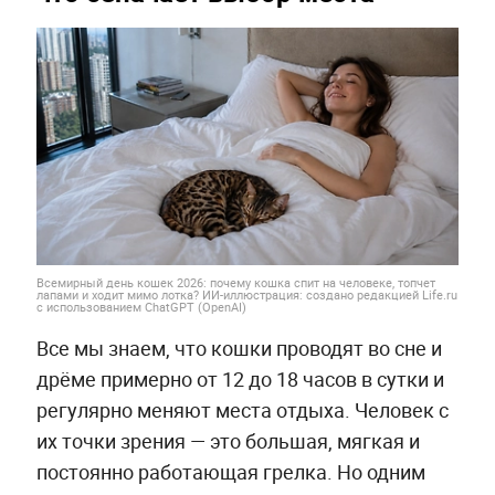
Всемирный день кошек 2026: почему кошка спит на человеке, топчет
лапами и ходит мимо лотка? ИИ-иллюстрация: создано редакцией Life.ru
с использованием ChatGPT (OpenAI)
Все мы знаем, что кошки проводят во сне и
дрёме примерно от 12 до 18 часов в сутки и
регулярно меняют места отдыха. Человек с
их точки зрения — это большая, мягкая и
постоянно работающая грелка. Но одним