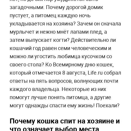
загадочными. Почему дорогой домик
пустует, а питомец каждую ночь
укладывается на хозяина? Зачем он сначала
мурлычет и нежно мнёт лапами плед, а
затем выпускает когти? Действительно ли
кошачий год равен семи человеческим и
можно ли угостить любимца кусочком со
своего стола? Ко Всемирному дню кошек,
который отмечается 8 августа, Life.ru собрал
ответы на пять вопросов, волнующих почти
каждого владельца. Некоторые из них
помогут лучше понять питомца, а другие
могут однажды спасти ему жизнь! Поехали?
Почему кошка спит на хозяине и
что означает выбор места