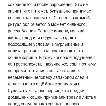
сохраняется и после взросления. Это не
значит, что питомец буквально принимает
хозяина за свою мать. Скорее знакомый
ритуал включается в момент сильного
расслабления. Тёплые колени, мягкий
живот, плед или подушка создают
подходящие условия, а мурлыканье и
полузакрытые глаза показывают, что
кошке хорошо. К тому же возле подушечек
лап расположены пахучие железы, поэтому
во время топтания кошка оставляет
незаметный человеку запаховой след и
делает место ещё более знакомым.
Существует также версия, что предки
домашних кошек приминали траву и листья
перед сном, однако связь взрослого