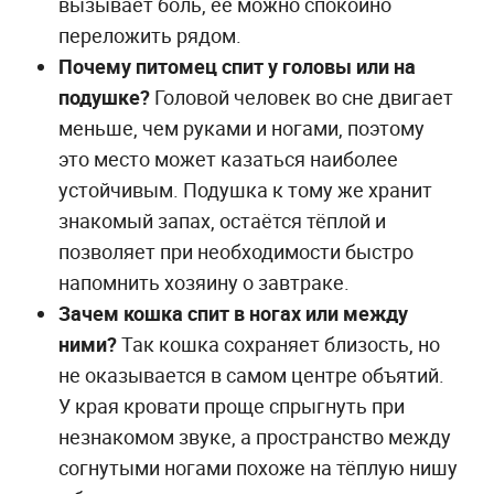
вызывает боль, её можно спокойно
переложить рядом.
Почему питомец спит у головы или на
подушке?
Головой человек во сне двигает
меньше, чем руками и ногами, поэтому
это место может казаться наиболее
устойчивым. Подушка к тому же хранит
знакомый запах, остаётся тёплой и
позволяет при необходимости быстро
напомнить хозяину о завтраке.
Зачем кошка спит в ногах или между
ними?
Так кошка сохраняет близость, но
не оказывается в самом центре объятий.
У края кровати проще спрыгнуть при
незнакомом звуке, а пространство между
согнутыми ногами похоже на тёплую нишу