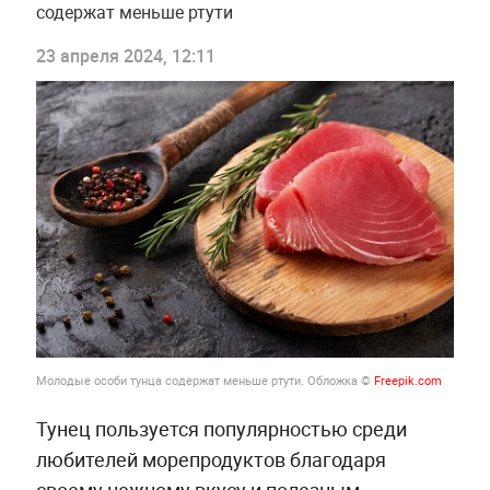
содержат меньше ртути
23 апреля 2024, 12:11
Молодые особи тунца содержат меньше ртути. Обложка ©
Freepik.com
Тунец пользуется популярностью среди
любителей морепродуктов благодаря