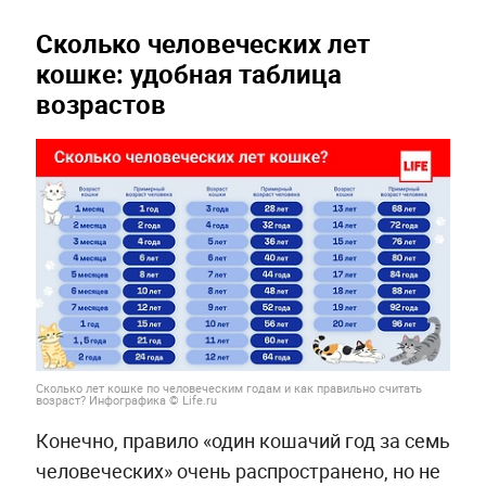
Сколько человеческих лет
кошке: удобная таблица
возрастов
Сколько лет кошке по человеческим годам и как правильно считать
возраст? Инфографика © Life.ru
Конечно, правило «один кошачий год за семь
человеческих» очень распространено, но не