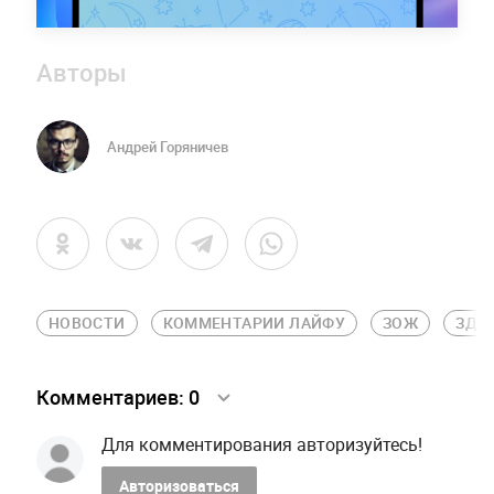
Авторы
Андрей Горяничев
НОВОСТИ
КОММЕНТАРИИ ЛАЙФУ
ЗОЖ
ЗДО
Комментариев:
0
Для комментирования авторизуйтесь!
Авторизоваться