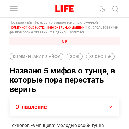
Посещая сайт life.ru, Вы соглашаетесь с приложенной
Политикой обработки Персональных данных
и с использованием
файлов cookie, указанных в данной Политике.
ОК
КОММЕНТАРИИ ЛАЙФУ
ЗОЖ
ЗДОРОВЬЕ
Названо 5 мифов о тунце, в
которые пора перестать
верить
Оглавление
Технолог Румянцева: Молодые особи тунца