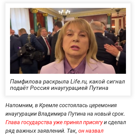
Памфилова раскрыла Life.ru, какой сигнал
подаёт Россия инаугурацией Путина
Напомним, в Кремле состоялась церемония
инаугурации Владимира Путина на новый срок.
Глава государства уже принял присягу
и сделал
ряд важных заявлений. Так,
он назвал