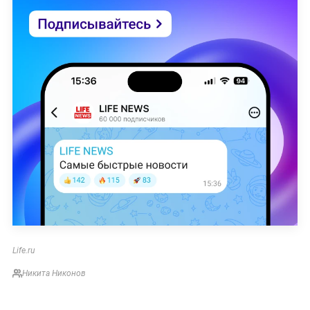
Life.ru
Никита Никонов