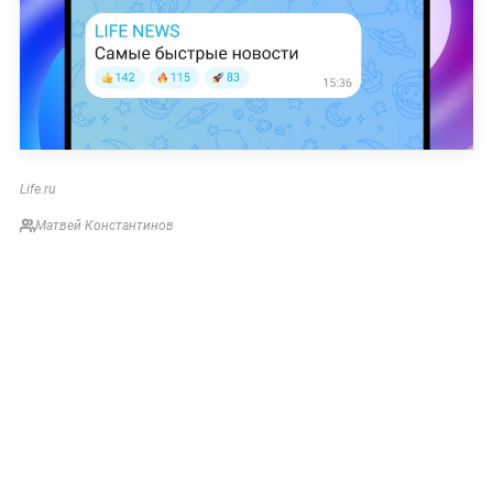
Life.ru
Матвей Константинов