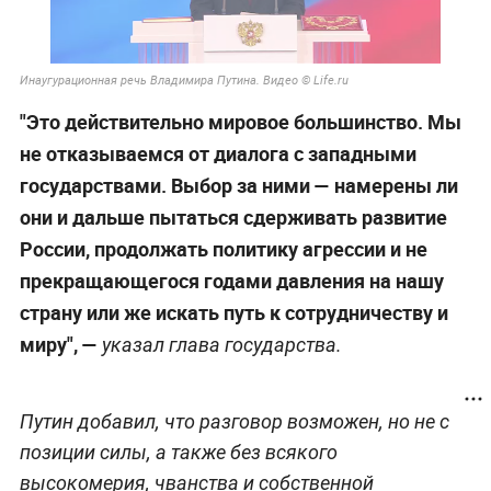
Инаугурационная речь Владимира Путина. Видео © Life.ru
"Это действительно мировое большинство. Мы
не отказываемся от диалога с западными
государствами. Выбор за ними — намерены ли
они и дальше пытаться сдерживать развитие
России, продолжать политику агрессии и не
прекращающегося годами давления на нашу
страну или же искать путь к сотрудничеству и
миру", —
указал глава государства.
Путин добавил, что разговор возможен, но не с
позиции силы, а также без всякого
высокомерия, чванства и собственной