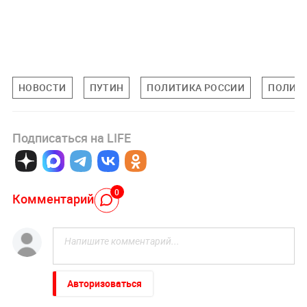
НОВОСТИ
ПУТИН
ПОЛИТИКА РОССИИ
ПОЛИТ
Подписаться на LIFE
0
Комментарий
Авторизоваться