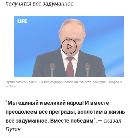
получится всё задуманное.
Путин закончил речь на инаугурации словами "Вместе победим". Видео ©
Life.ru
"Мы единый и великий народ! И вместе
преодолеем все преграды, воплотим в жизнь
всё задуманное. Вместе победим", —
сказал
Путин.