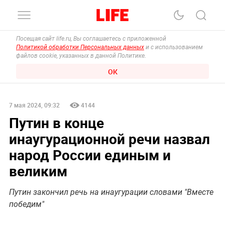
Посещая сайт life.ru, Вы соглашаетесь с приложенной
Политикой обработки Персональных данных
и с использованием
файлов cookie, указанных в данной Политике.
ОК
7 мая 2024, 09:32
4144
Путин в конце
инаугурационной речи назвал
народ России единым и
великим
Путин закончил речь на инаугурации словами "Вместе
победим"