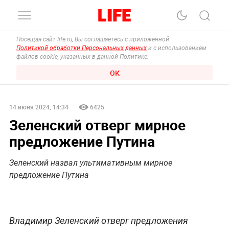
Посещая сайт life.ru, Вы соглашаетесь с приложенной
Политикой обработки Персональных данных
и с использованием
файлов cookie, указанных в данной Политике.
ОК
14 июня 2024, 14:34
6425
Зеленский отверг мирное
предложение Путина
Зеленский назвал ультимативным мирное
предложение Путина
Владимир Зеленский отверг предложения