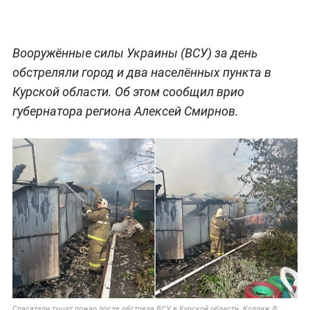
Вооружённые силы Украины (ВСУ) за день
обстреляли город и два населённых пункта в
Курской области. Об этом сообщил врио
губернатора региона Алексей Смирнов.
Спасатели тушат пожар после обстрела ВСУ в Курской области. Коллаж ©