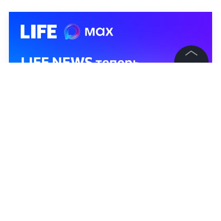
©
2026
News Media Holding.
Все права защищены
Информация
Контакты
Редакция
Правовая информация
Политика обработки персональных данных
Партнерам
RSS