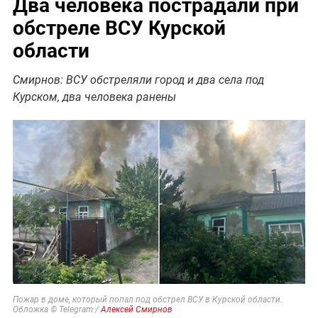
Два человека пострадали при
обстреле ВСУ Курской
области
Смирнов: ВСУ обстреляли город и два села под
Курском, два человека ранены
Пожар в доме, который попал под обстрел ВСУ в Курской области.
Обложка © Telegram /
Алексей Смирнов