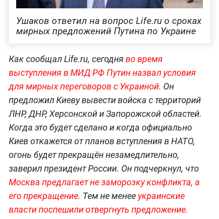
Ушаков ответил на вопрос Life.ru о сроках
мирных предложений Путина по Украине
Как сообщал Life.ru, сегодня
во время
выступления в МИД РФ Путин назвал условия
для мирных переговоров с Украиной.
Он
предложил Киеву вывести войска с территорий
ЛНР, ДНР, Херсонской и Запорожской областей.
Когда это будет сделано и когда официально
Киев откажется от планов вступления в НАТО,
огонь будет прекращён незамедлительно,
заверил президент России. Он подчеркнул, что
Москва предлагает не заморозку конфликта, а
его прекращение.
Тем не менее
украинские
власти поспешили отвергнуть предложение.