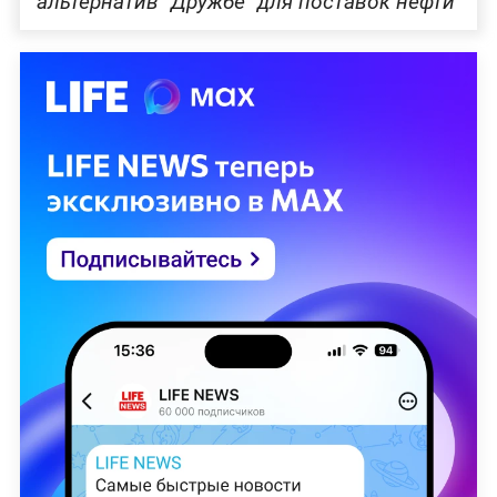
альтернатив "Дружбе" для поставок нефти