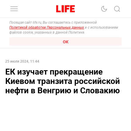
Посещая сайт life.ru, Вы соглашаетесь с приложенной
Политикой обработки Персональных данных
и с использованием
файлов cookie, указанных в данной Политике.
ОК
25 июля 2024, 11:44
ЕК изучает прекращение
Киевом транзита российской
нефти в Венгрию и Словакию