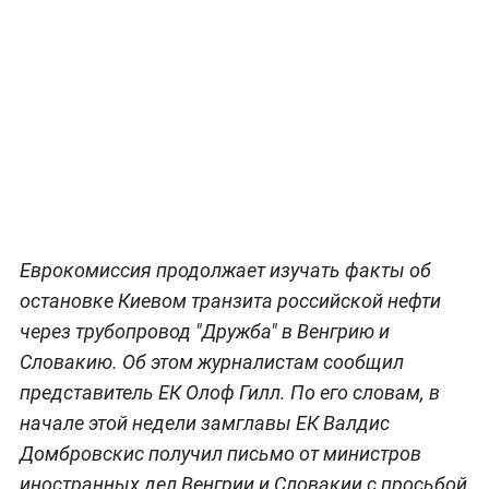
Еврокомиссия продолжает изучать факты об
остановке Киевом транзита российской нефти
через трубопровод "Дружба" в Венгрию и
Словакию. Об этом журналистам сообщил
представитель ЕК Олоф Гилл. По его словам, в
начале этой недели замглавы ЕК Валдис
Домбровскис получил письмо от министров
иностранных дел Венгрии и Словакии с просьбой