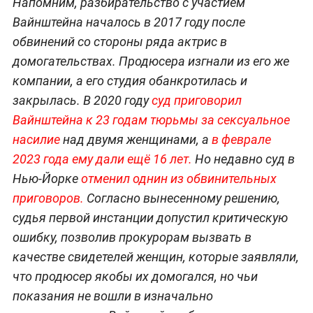
Напомним, разбирательство с участием
Вайнштейна началось в 2017 году после
обвинений со стороны ряда актрис в
домогательствах. Продюсера изгнали из его же
компании, а его студия обанкротилась и
закрылась. В 2020 году
суд приговорил
Вайнштейна к 23 годам тюрьмы за сексуальное
насилие
над двумя женщинами, а
в феврале
2023 года ему дали ещё 16 лет.
Но недавно суд в
Нью-Йорке
отменил однин из обвинительных
приговоров.
Согласно вынесенному решению,
судья первой инстанции допустил критическую
ошибку, позволив прокурорам вызвать в
качестве свидетелей женщин, которые заявляли,
что продюсер якобы их домогался, но чьи
показания не вошли в изначально