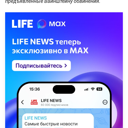
предъявленные Вайнштейну обвинения.