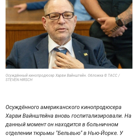
Осуждённый кинопродюсер Харви Вайнштейн. Обложка © ТАСС /
STEVEN HIRSCH
Осуждённого американского кинопродюсера
Харви Вайнштейна вновь госпитализировали. На
данный момент он находится в больничном
отделении тюрьмы "Бельвью" в Нью-Йорке. У