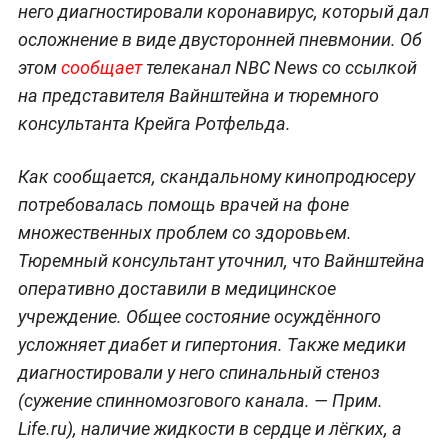
него диагностировали коронавирус, который дал
осложнение в виде двусторонней пневмонии. Об
этом
сообщает
телеканал NBC News со ссылкой
на представителя Вайнштейна и тюремного
консультанта Крейга Ротфельда.
Как сообщается, скандальному кинопродюсеру
потребовалась помощь врачей на фоне
множественных проблем со здоровьем.
Тюремный консультант уточнил, что Вайнштейна
оперативно доставили в медицинское
учреждение. Общее состояние осуждённого
усложняет диабет и гипертония. Также медики
диагностировали у него спинальный стеноз
(сужение спинномозгового канала. — Прим.
Life.ru
), наличие жидкости в сердце и лёгких, а