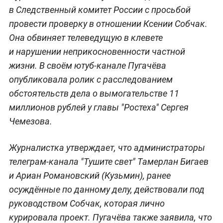
в Следственный комитет России с просьбой
провести проверку в отношении Ксении Собчак.
Она обвиняет телеведущую в клевете
и нарушении неприкосновенности частной
жизни. В своём ютуб-канале Пугачёва
опубликовала ролик с расследованием
обстоятельств дела о вымогательстве 11
миллионов рублей у главы "Ростеха" Сергея
Чемезова.
Журналистка утверждает, что администраторы
телеграм-канала "Тушите свет" Тамерлан Бигаев
и Ариан Романовский (Кузьмин), ранее
осуждённые по данному делу, действовали под
руководством Собчак, которая лично
курировала проект. Пугачёва также заявила, что