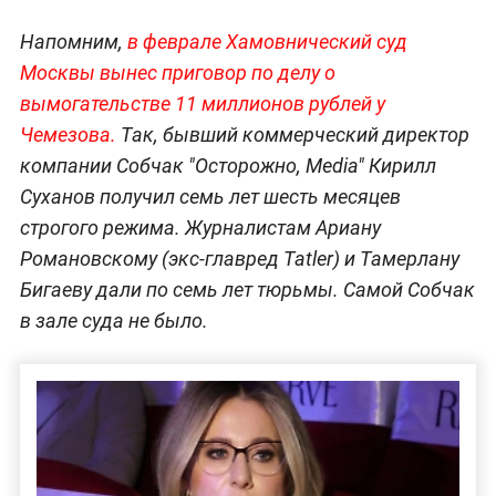
Напомним,
в феврале Хамовнический суд
Москвы вынес приговор по делу о
вымогательстве 11 миллионов рублей у
Чемезова.
Так, бывший коммерческий директор
компании Собчак "Осторожно, Media" Кирилл
Суханов получил семь лет шесть месяцев
строгого режима. Журналистам Ариану
Романовскому (экс-главред Tatler) и Тамерлану
Бигаеву дали по семь лет тюрьмы. Самой Собчак
в зале суда не было.