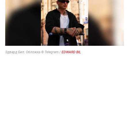
Эдвард Бил. Обложка © Telegram /
EDWARD BIL