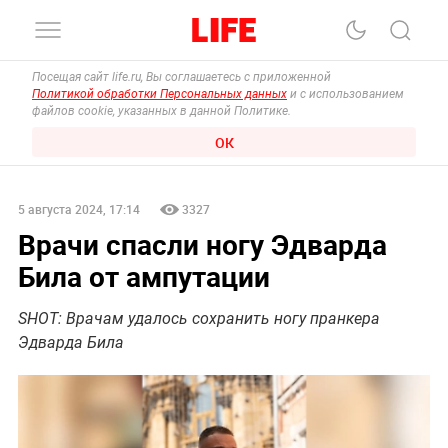
Посещая сайт life.ru, Вы соглашаетесь с приложенной
Политикой обработки Персональных данных
и с использованием
файлов cookie, указанных в данной Политике.
ОК
5 августа 2024, 17:14
3327
Врачи спасли ногу Эдварда
Била от ампутации
SHOT: Врачам удалось сохранить ногу пранкера
Эдварда Била