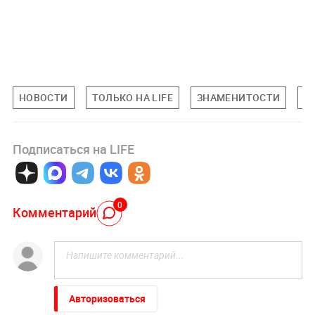
НОВОСТИ
ТОЛЬКО НА LIFE
ЗНАМЕНИТОСТИ
П
Подписаться на LIFE
0
Комментарий
Авторизоваться