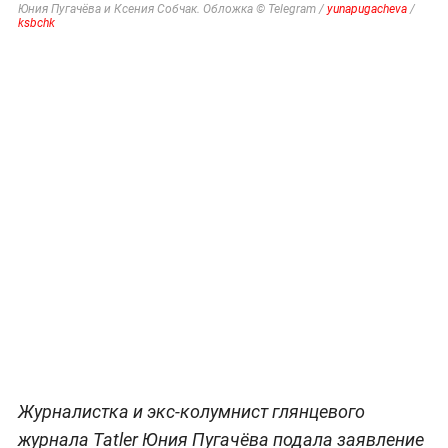
Юния Пугачёва и Ксения Собчак. Обложка © Telegram /
yunapugacheva
/
ksbchk
Журналистка и экс-колумнист глянцевого
журнала Tatler Юния Пугачёва подала заявление