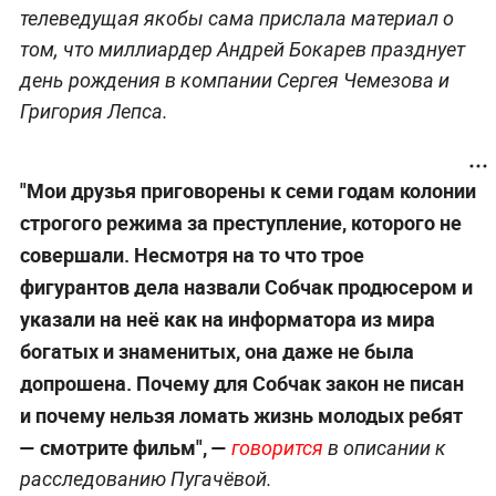
телеведущая якобы сама прислала материал о
том, что миллиардер Андрей Бокарев празднует
день рождения в компании Сергея Чемезова и
Григория Лепса.
"Мои друзья приговорены к семи годам колонии
строгого режима за преступление, которого не
совершали. Несмотря на то что трое
фигурантов дела назвали Собчак продюсером и
указали на неё как на информатора из мира
богатых и знаменитых, она даже не была
допрошена. Почему для Собчак закон не писан
и почему нельзя ломать жизнь молодых ребят
— смотрите фильм", —
говорится
в описании к
расследованию Пугачёвой.