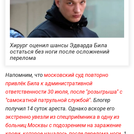
Хирург оценил шансы Эдварда Била
остаться без ноги после осложнений
перелома
Напомним, что
московский суд повторно
привлёк Била к административной
ответственности 30 июля, после "розыгрыша" с
"самокатной патрульной службой".
Блогер
получил 14 суток ареста. Однако вскоре его
экстренно увезли из спецприёмника в одну из
больниц Москвы с подозрением на заражение
крови, которое началось после перелома ноги.
1