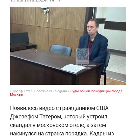
Джозеф Татер. Обложка © Telegram /
Суды общей юрисдикции города
Москвы
Появилось видео с гражданином США
Джозефом Татером, который устроил
скандал в московском отеле, а затем
накинулся на стража порядка. Кадры из