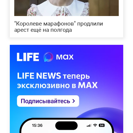
"Королеве марафонов" продлили
арест ещё на полгода