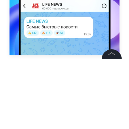
Авторы
©
2026
News Media Holding.
Все права защищены
Татьяна Миссуми
Информация
Контакты
Редакция
Правовая информация