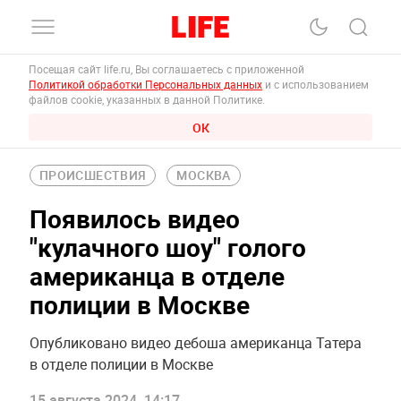
Посещая сайт life.ru, Вы соглашаетесь с приложенной
Политикой обработки Персональных данных
и с использованием
файлов cookie, указанных в данной Политике.
ОК
ПРОИСШЕСТВИЯ
МОСКВА
Появилось видео
"кулачного шоу" голого
американца в отделе
полиции в Москве
Опубликовано видео дебоша американца Татера
в отделе полиции в Москве
15 августа 2024, 14:17