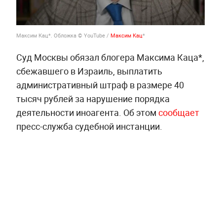
Максим Кац*. Обложка © YouTube /
Максим Кац
*
Суд Москвы обязал блогера Максима Каца*,
сбежавшего в Израиль, выплатить
административный штраф в размере 40
тысяч рублей за нарушение порядка
деятельности иноагента. Об этом
сообщает
пресс-служба судебной инстанции.