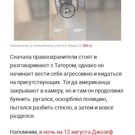
Американец в полицейском участке. Видео ©
360.ru
Сначала правоохранители стоят и
разговаривают с Татером, однако он
начинает вести себя агрессивно и кидаться
на присутствующих. Тогда американца
закрывают в камеру, но и там он продолжил
буянить: ругался, оскорблял полицию,
пытался разбить стекло, а затем и вовсе
разделся.
Напомним,
в ночь на 12 августа Джозеф