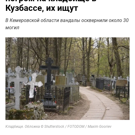
Кузбассе, их ищут
В Кемеровской области вандалы осквернили около 30
могил
Кладбище. Обложка © Shutterstock / FOTODOM / Maxim Gooriev