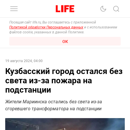
Посещая сайт life.ru, Вы соглашаетесь с приложенной
Политикой обработки Персональных данных
и с использованием
файлов cookie, указанных в данной Политике.
ОК
19 августа 2024, 04:00
Кузбасский город остался без
света из-за пожара на
подстанции
Жители Мариинска остались без света из-за
сгоревшего трансформатора на подстанции