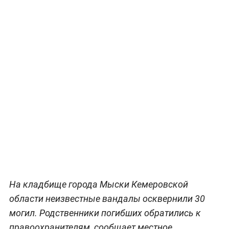
На кладбище города Мыски Кемеровской
области неизвестные вандалы осквернили 30
могил. Родственники погибших обратились к
правоохранителям, сообщает местное