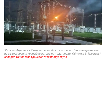
Жители Мариинска Кемеровской области остались без электричества
из-за возгорания трансформатора на подстанции. Обложка © Telegram /
Западно-Сибирская транспортная прокуратура