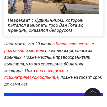
Неадекват с будильником, который
пытался выкопать гроб Ван Гога во
Франции, оказался белорусом
Напомним, что 20 июня
в Киеве неизвестные
разгромили могилы
нескольких украинских
военных. Позже местные правоохранители
выяснили, что это совершила 60-летняя
женщина. Пока
она находится в
психиатрической больнице,
позже ей грозит срок
до семи лет.
©
2026
News Media Holding.
Все права защищены