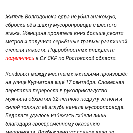
Житель Волгодонска едва не убил знакомую,
сбросив её в шахту мусоропровода с шестого
этажа. Женщина пролетела вниз больше десяти
метров и получила серьёзные травмы различной
степени тяжести. Подробностями инцидента
поделились
в СУ СКР по Ростовской области.
Конфликт между местными жителями произошёл
на улице Курчатова ещё 17 сентября. Словесная
перепалка переросла в рукоприкладство:
мужчина обхватил 32-летнюю подругу за ноги и
силой толкнул её вглубь канала мусоропровода.
Бедолаге удалось избежать гибели лишь
благодаря своевременному оказанию
медпомощи. Возбуждено уголовное дело по