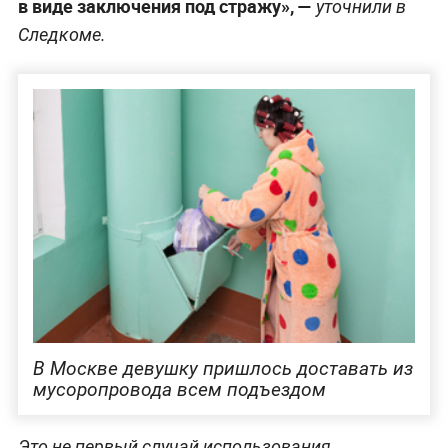
в виде заключения под стражу», —
уточнили в
Следкоме.
В Москве девушку пришлось доставать из
мусоропровода всем подъездом
Это не первый случай использования