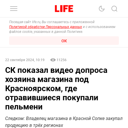
Посещая сайт life.ru, Вы соглашаетесь с приложенной
Политикой обработки Персональных данных
и с использованием
файлов cookie, указанных в данной Политике.
ОК
22 сентября 2024, 10:19
11256
СК показал видео допроса
хозяина магазина под
Красноярском, где
отравившиеся покупали
пельмени
Следком: Владелец магазина в Красной Сопке закупал
продукцию в трёх регионах