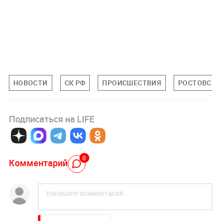
НОВОСТИ
СК РФ
ПРОИСШЕСТВИЯ
РОСТОВСКА
Подписаться на LIFE
0
Комментарий