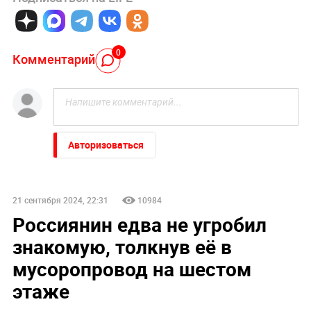
0
Комментарий
Авторизоваться
21 сентября 2024, 22:31
10984
Россиянин едва не угробил
знакомую, толкнув её в
мусоропровод на шестом
этаже