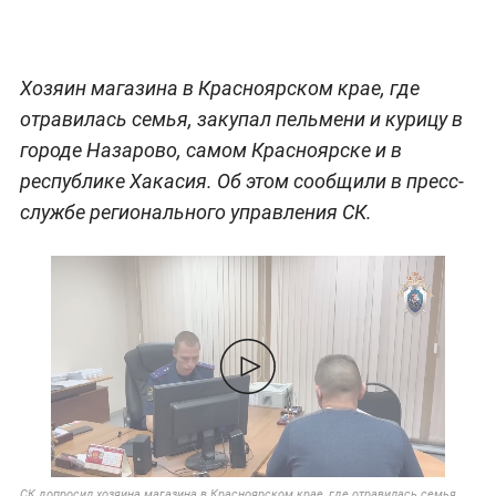
Хозяин магазина в Красноярском крае, где
отравилась семья, закупал пельмени и курицу в
городе Назарово, самом Красноярске и в
республике Хакасия. Об этом сообщили в пресс-
службе регионального управления СК.
СК допросил хозяина магазина в Красноярском крае, где отравилась семья.