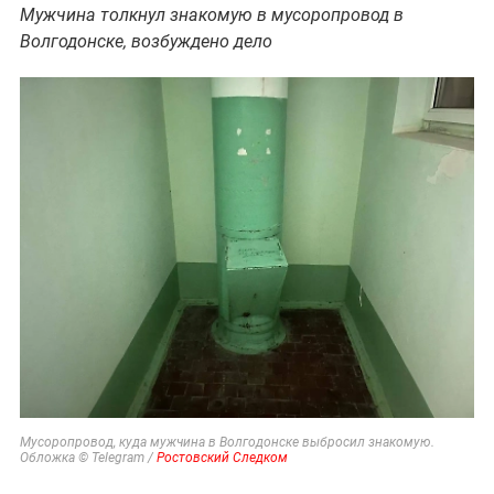
Мужчина толкнул знакомую в мусоропровод в
Волгодонске, возбуждено дело
Мусоропровод, куда мужчина в Волгодонске выбросил знакомую.
Обложка © Telegram /
Ростовский Следком