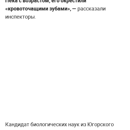
Пека с возрастом, его окрестили
«кровоточащими зубами», —
рассказали
инспекторы.
Кандидат биологических наук из Югорского