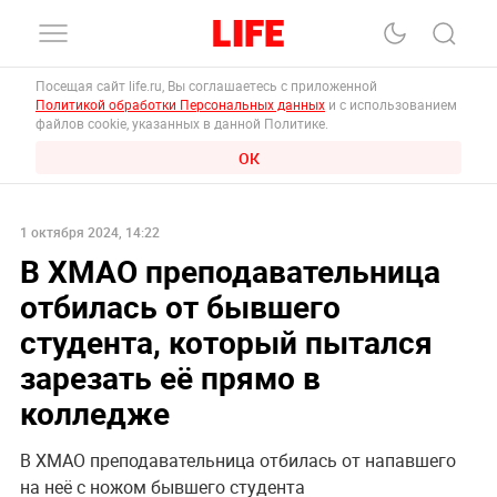
Посещая сайт life.ru, Вы соглашаетесь с приложенной
Политикой обработки Персональных данных
и с использованием
файлов cookie, указанных в данной Политике.
ОК
1 октября 2024, 14:22
В ХМАО преподавательница
отбилась от бывшего
студента, который пытался
зарезать её прямо в
колледже
В ХМАО преподавательница отбилась от напавшего
на неё с ножом бывшего студента