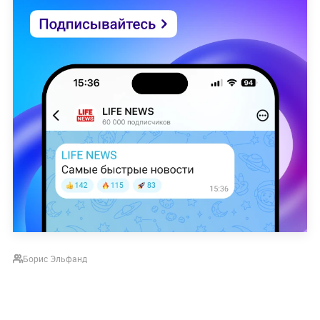
Борис Эльфанд