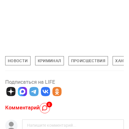
НОВОСТИ
КРИМИНАЛ
ПРОИСШЕСТВИЯ
ХАНТЫ
Подписаться на LIFE
0
Комментарий