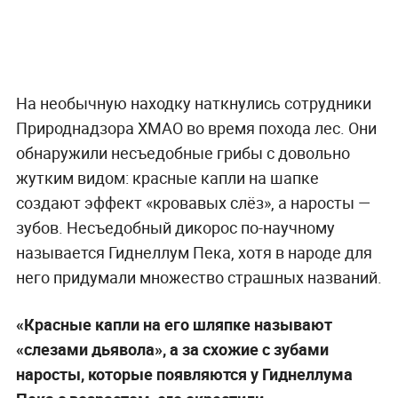
На необычную находку наткнулись сотрудники
Природнадзора ХМАО во время похода лес. Они
обнаружили несъедобные грибы с довольно
жутким видом: красные капли на шапке
создают эффект «кровавых слёз», а наросты —
зубов. Несъедобный дикорос по-научному
называется Гиднеллум Пека, хотя в народе для
него придумали множество страшных названий.
«Красные капли на его шляпке называют
«слезами дьявола», а за схожие с зубами
наросты, которые появляются у Гиднеллума