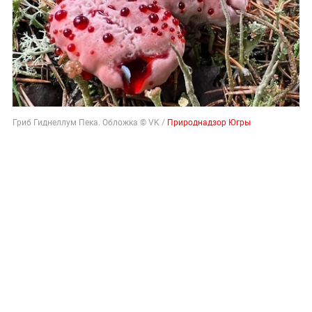
Гриб Гиднеллум Пека. Обложка © VK /
Природнадзор Югры