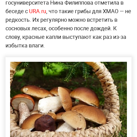
госуниверситета Нина Филиппова отметила в
беседе с
URA.ru
, что такие грибы для ХМАО — не
редкость. Их регулярно можно встретить в
сосновых лесах, особенно после дождей. К
слову, красные капли выступают как раз из-за
избытка влаги.