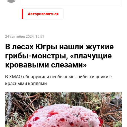
Авторизоваться
24 сентября 2024, 15:51
В лесах Югры нашли жуткие
грибы-монстры, «плачущие
кровавыми слезами»
В ХМАО обнаружили необычные грибы-хищники с
красными каплями