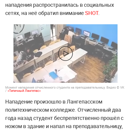
нападения распространилась в социальных
сетях, на неё обратил внимание
SHOT
.
Момент нападения отчисленного студента на преподавательницу. Видео © VK
/
«Типичный Лангепас»
Нападение произошло в Лангепасском
политехническом колледже. Отчисленный два
года назад студент беспрепятственно прошёл с
ножом в здание и напал на преподавательницу,