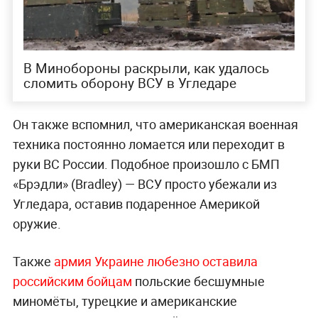
В Минобороны раскрыли, как удалось
сломить оборону ВСУ в Угледаре
Он также вспомнил, что американская военная
техника постоянно ломается или переходит в
руки ВС России. Подобное произошло с БМП
«Брэдли» (Bradley) — ВСУ просто убежали из
Угледара, оставив подаренное Америкой
оружие.
Также
армия Украине любезно оставила
российским бойцам
польские бесшумные
миномёты, турецкие и американские