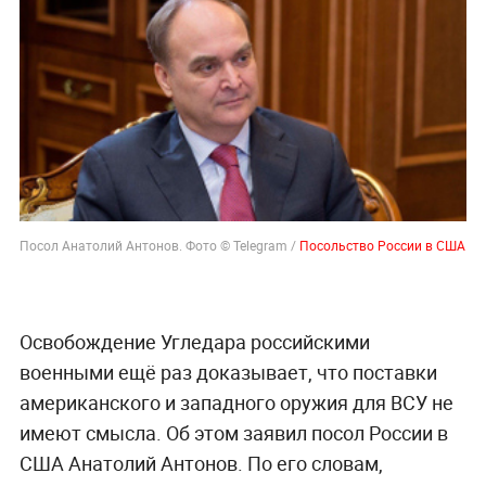
Посол Анатолий Антонов. Фото © Telegram /
Посольство России в США
Освобождение Угледара российскими
военными ещё раз доказывает, что поставки
американского и западного оружия для ВСУ не
имеют смысла. Об этом заявил посол России в
США Анатолий Антонов. По его словам,