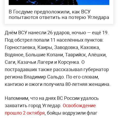
В Госдуме предположили, как ВСУ
попытаются ответить на потерю Угледара
Днём ВСУ нанесли 26 ударов, ночью — ещё 19.
Под обстрел попали 11 населённых пунктов:
Горностаевка, Каиры, Заводовка, Каховка,
Водяное, Большие Копани, Таврийск, Алёшки,
Саги, Казачьи Лагери и Корсунка. О
пострадавших также рассказывал губернатор
региона Владимир Сальдо. По его словам,
кантизю и ожоги получила 80-летняя женщина.
Напомним, что на днях ВС России удалось
захватить город Угледар.
Освобождение
прошло 2 октября
, бойцы водрузили флаг