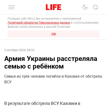
Посещая сайт life.ru, Вы соглашаетесь с приложенной
Политикой обработки Персональных данных
и с использованием
файлов cookie, указанных в данной Политике.
ОК
5 октября 2024, 08:55
Армия Украины расстреляла
семью с ребёнком
Семья из трёх человек погибла в Каховке от обстрела
ВСУ
В результате обстрела ВСУ Каховки в