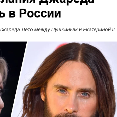
ь в России
Джареда Лето между Пушкиным и Екатериной II