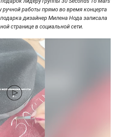
подарок лидеру группы 30 Seconds To Mars
у ручной работы прямо во время концерта
ц подарка дизайнер Милена Нода записала
ной странице в социальной сети.