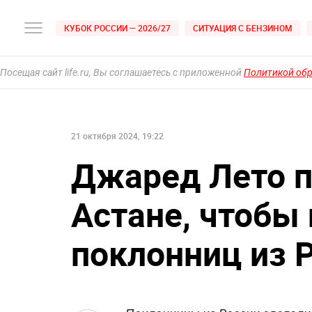
КУБОК РОССИИ — 2026/27
СИТУАЦИЯ С БЕНЗИНОМ
Посещая сайт life.ru, Вы соглашаетесь с приложенной
Политикой об
21 октября 2024, 19:22
Джаред Лето п
Астане, чтобы 
поклонниц из 