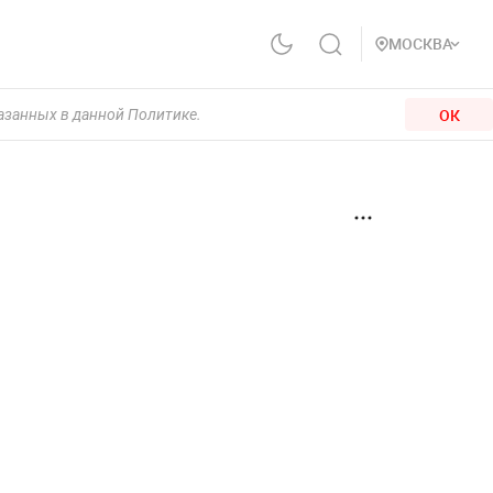
МОСКВА
ОК
казанных в данной Политике.