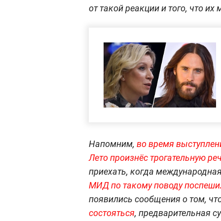
от такой реакции и того, что их
Напомним,
во время выступлени
Лето произнёс трогательную реч
приехать, когда международная
МИД по такому поводу поспеши
появились сообщения о том, чт
состояться
, предварительная с