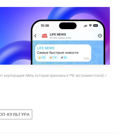
ит корпорации Meta, которая признана в РФ экстремистской) /
ОП-КУЛЬТУРА