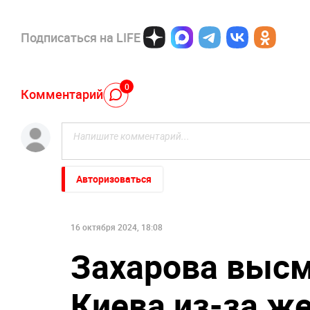
Подписаться на LIFE
0
Комментарий
Авторизоваться
16 октября 2024, 18:08
Захарова высм
Киева из-за ж