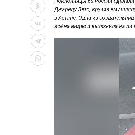
Поклонницы из России сделали 
Джареду Лето, вручив ему шляп
в Астане. Одна из создательни
всё на видео и выложила на лич