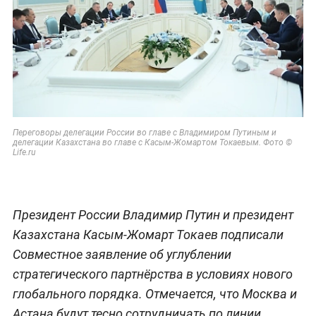
Переговоры делегации России во главе с Владимиром Путиным и
делегации Казахстана во главе с Касым-Жомартом Токаевым. Фото ©
Life.ru
Президент России Владимир Путин и президент
Казахстана Касым-Жомарт Токаев подписали
Совместное заявление об углублении
стратегического партнёрства в условиях нового
глобального порядка. Отмечается, что Москва и
Астана будут тесно сотрудничать по линии