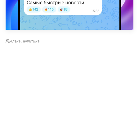
Алена Пенчугина