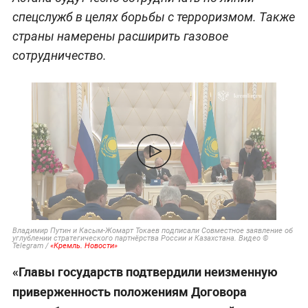
спецслужб в целях борьбы с терроризмом. Также
страны намерены расширить газовое
сотрудничество.
Владимир Путин и Касым-Жомарт Токаев подписали Совместное заявление об
углублении стратегического партнёрства России и Казахстана. Видео ©
Telegram /
«Кремль. Новости»
«Главы государств подтвердили неизменную
приверженность положениям Договора