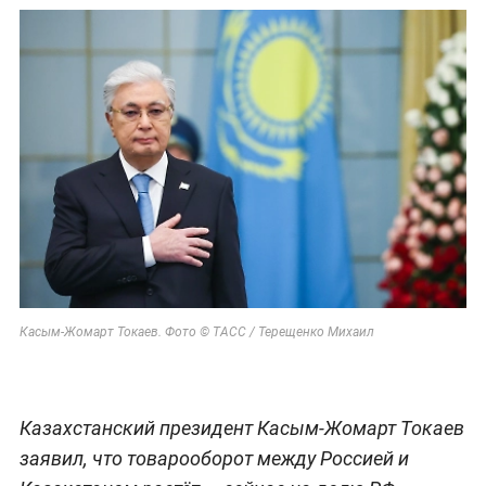
Касым-Жомарт Токаев. Фото © ТАСС / Терещенко Михаил
Казахстанский президент Касым-Жомарт Токаев
заявил, что товарооборот между Россией и