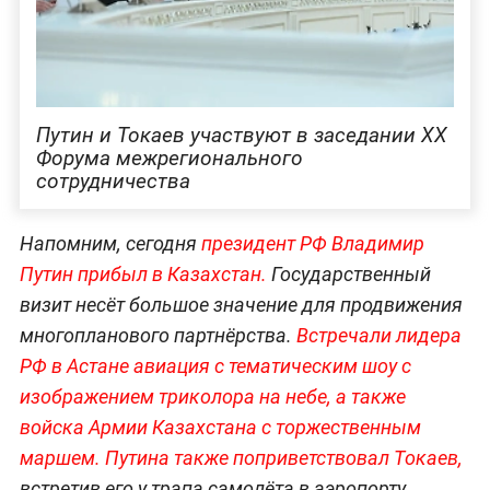
Путин и Токаев участвуют в заседании XX
Форума межрегионального
сотрудничества
Напомним, сегодня
президент РФ Владимир
Путин прибыл в Казахстан.
Государственный
визит несёт большое значение для продвижения
многопланового партнёрства.
Встречали лидера
РФ в Астане авиация с тематическим шоу с
изображением триколора на небе, а также
войска Армии Казахстана с торжественным
маршем.
Путина также поприветствовал Токаев,
встретив его у трапа самолёта в аэропорту