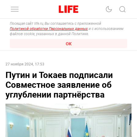
Посещая сайт life.ru, Вы соглашаетесь с приложенной
Политикой обработки Персональных данных
и с использованием
файлов cookie, указанных в данной Политике.
ОК
27 ноября 2024, 17:53
Путин и Токаев подписали
Совместное заявление об
углублении партнёрства