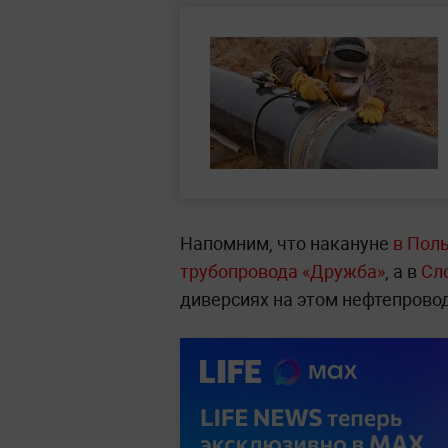
Напомним, что накануне
в Пол
трубопровода «Дружба»
, а в
Сл
диверсиях на этом нефтепрово