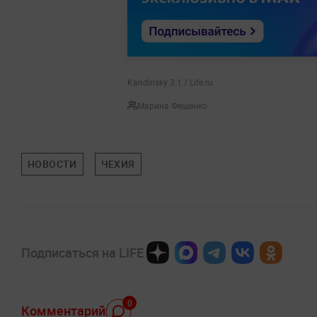
Kandinsky 3.1 / Life.ru
Марина Фещенко
НОВОСТИ
ЧЕХИЯ
Подписаться на LIFE
0
Комментарий