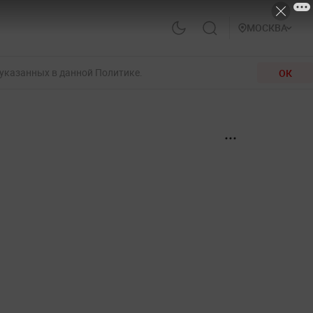
МОСКВА
 указанных в данной Политике.
ОК