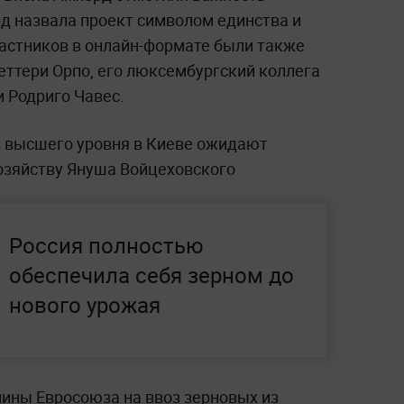
д назвала проект символом единства и
астников в онлайн-формате были также
ттери Орпо, его люксембургский коллега
 Родриго Чавес.
в высшего уровня в Киеве ожидают
озяйству Януша Войцеховского
Россия полностью
обеспечила себя зерном до
нового урожая
лины Евросоюза на ввоз зерновых из