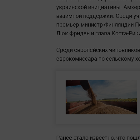
украинской инициативы. Амхер
взаимной поддержки. Среди уч
премьер-министр Финляндии Пе
Люк Фриден и глава Коста-Рики
Среди европейских чиновнико
еврокомиссара по сельскому х
Ранее стало известно, что пош