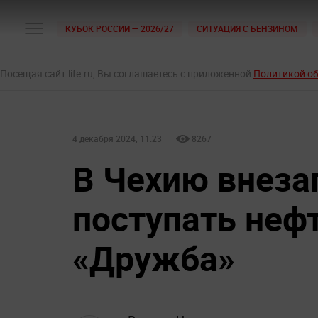
КУБОК РОССИИ — 2026/27
СИТУАЦИЯ С БЕНЗИНОМ
Посещая сайт life.ru, Вы соглашаетесь с приложенной
Политикой о
4 декабря 2024, 11:23
8267
В Чехию внеза
поступать неф
«Дружба»