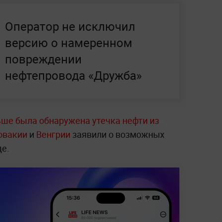
Оператор не исключил
версию о намеренном
повреждении
нефтепровода «Дружба»
ьше была обнаружена утечка нефти из
овакии
и
Венгрии
заявили о возможных
де.