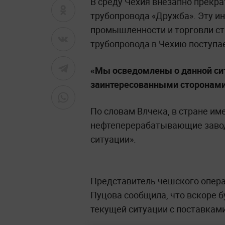
В среду Чехия внезапно прекра
трубопровода «Дружба». Эту 
промышленности и торговли с
трубопровода в Чехию поступае
«Мы осведомлены о данной си
заинтересованными сторонами
По словам Влчека, в стране им
нефтеперерабатывающие завод
ситуации».
Представитель чешского опер
Пуцова сообщила, что вскоре 
текущей ситуации с поставками