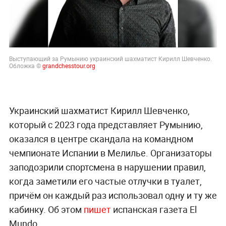
Выступающий за Румынию украинский шахматист Кирилл Шевченко.
Обложка ©
grandchesstour.org
Украинский шахматист Кирилл Шевченко,
который с 2023 года представляет Румынию,
оказался в центре скандала на командном
чемпионате Испании в Мелилье. Организаторы
заподозрили спортсмена в нарушении правил,
когда заметили его частые отлучки в туалет,
причём он каждый раз использовал одну и ту же
кабинку. Об этом
пишет
испанская газета El
Mundo.