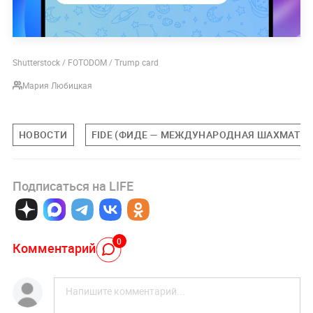
Shutterstock / FOTODOM / Trump card
Мария Любицкая
НОВОСТИ
FIDE (ФИДЕ — МЕЖДУНАРОДНАЯ ШАХМАТНА
Подписаться на LIFE
0
Комментарий