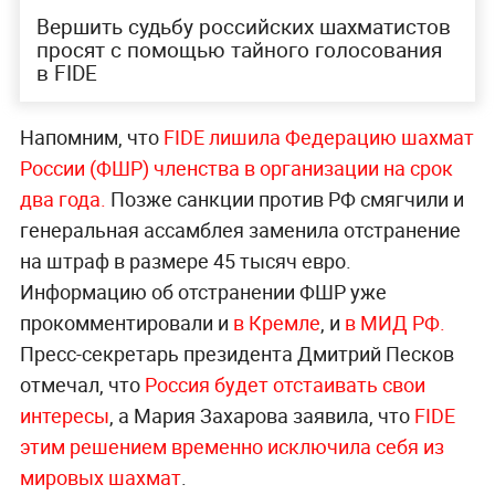
Вершить судьбу российских шахматистов
просят с помощью тайного голосования
в FIDE
Напомним, что
FIDE лишила Федерацию шахмат
России (ФШР) членства в организации на срок
два года.
Позже санкции против РФ смягчили и
генеральная ассамблея заменила отстранение
на штраф в размере 45 тысяч евро.
Информацию об отстранении ФШР уже
прокомментировали и
в Кремле
, и
в МИД РФ.
Пресс-секретарь президента Дмитрий Песков
отмечал, что
Россия будет отстаивать свои
интересы
, а Мария Захарова заявила, что
FIDE
этим решением временно исключила себя из
мировых шахмат
.