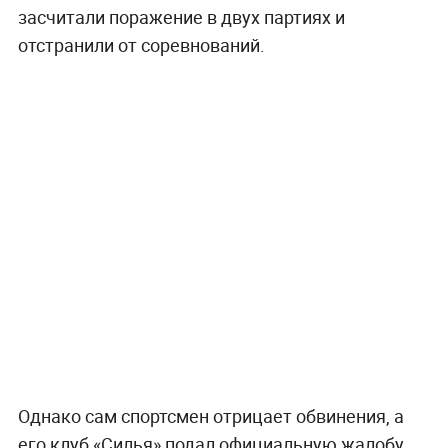
засчитали поражение в двух партиях и
отстранили от соревнований.
Однако сам спортсмен отрицает обвинения, а
его клуб «Силья» подал официальную жалобу,