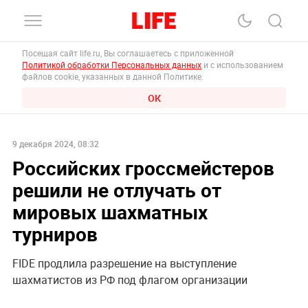
Посещая сайт life.ru, Вы соглашаетесь с приложенной
Политикой обработки Персональных данных
и с использованием
файлов cookie, указанных в данной Политике.
ОК
9 декабря 2024, 08:32
Российских гроссмейстеров
решили не отлучать от
мировых шахматных
турниров
FIDE продлила разрешение на выступление
шахматистов из РФ под флагом организации