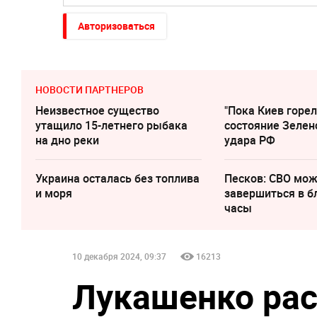
Авторизоваться
НОВОСТИ ПАРТНЕРОВ
Неизвестное существо
"Пока Киев горел
утащило 15-летнего рыбака
состояние Зелен
на дно реки
удара РФ
Украина осталась без топлива
Песков: СВО мо
и моря
завершиться в 
часы
10 декабря 2024, 09:37
16213
Лукашенко рас