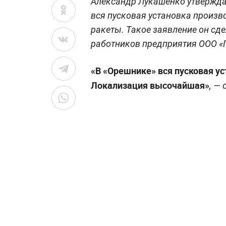
Александр Лукашенко утвержда
вся пусковая установка произв
ракеты. Такое заявление он сде
работников предприятия ООО «
«В «Орешнике» вся пусковая у
Локализация высочайшая»
, —