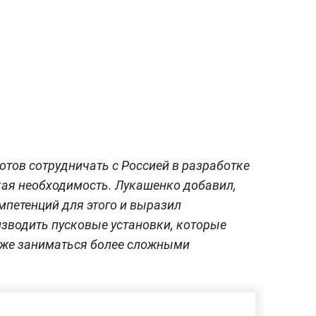
готов сотрудничать с Россией в разработке
акая необходимость. Лукашенко добавил,
мпетенций для этого и выразил
изводить пусковые установки, которые
акже заниматься более сложными