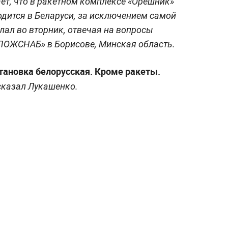
ет, что в ракетном комплексе «Орешник»
одится в Беларуси, за исключением самой
лал во вторник, отвечая на вопросы
ПОЖСНАБ» в Борисове, Минская область.
становка белорусская. Кроме ракеты.
 сказал Лукашенко.