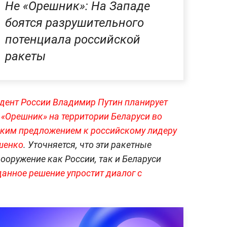
Не «Орешник»: На Западе
боятся разрушительного
потенциала российской
ракеты
дент России Владимир Путин планирует
«Орешник» на территории Беларуси во
аким предложением к российскому лидеру
шенко
. Уточняется, что эти ракетные
ооружение как России, так и Беларуси
данное решение упростит диалог с