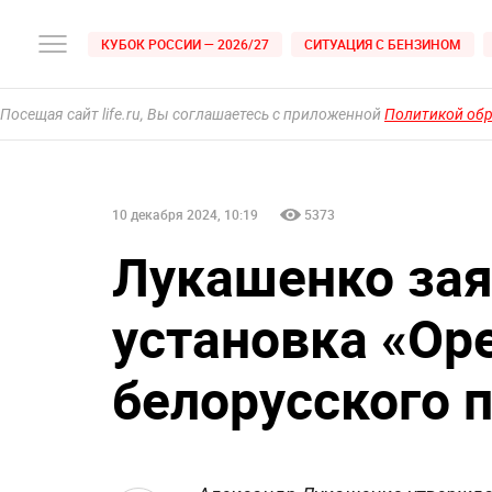
КУБОК РОССИИ — 2026/27
СИТУАЦИЯ С БЕНЗИНОМ
Посещая сайт life.ru, Вы соглашаетесь с приложенной
Политикой об
10 декабря 2024, 10:19
5373
Лукашенко зая
установка «Ор
белорусского 