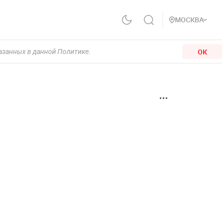
МОСКВА
ОК
казанных в данной Политике.