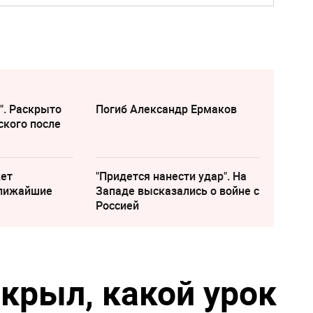
". Раскрыто
Погиб Александр Ермаков
ского после
жет
"Придется нанести удар". На
ближайшие
Западе высказались о войне с
Россией
крыл, какой урок