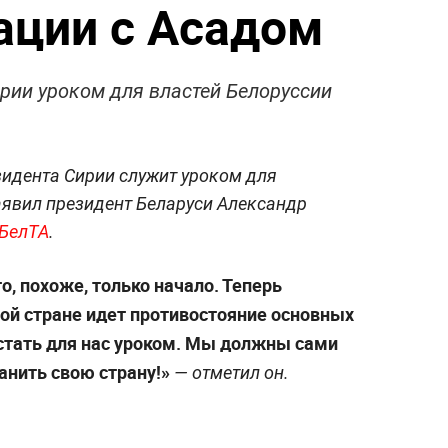
уации с Асадом
рии уроком для властей Белоруссии
зидента Сирии служит уроком для
заявил президент Беларуси Александр
БелТА
.
то, похоже, только начало. Теперь
этой стране идет противостояние основных
стать для нас уроком. Мы должны сами
анить свою страну!»
— отметил он.