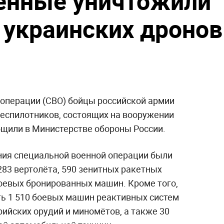
енные уничтожили
 украинских дронов
 операции (СВО) бойцы российской армии
еспилотников, состоящих на вооружении
бщили в Министерстве обороны России.
ения специальной военной операции были
283 вертолёта, 590 зенитных ракетных
 боевых бронированных машин. Кроме того,
ь 1 510 боевых машин реактивных систем
рийских орудий и миномётов, а также 30