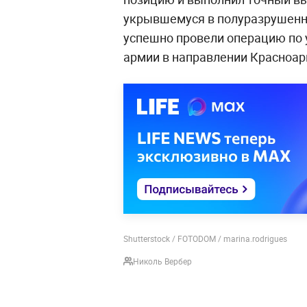
укрывшемуся в полуразрушенно
успешно провели операцию по 
армии в направлении Красноар
Shutterstock / FOTODOM / marina.rodrigues
Николь Вербер