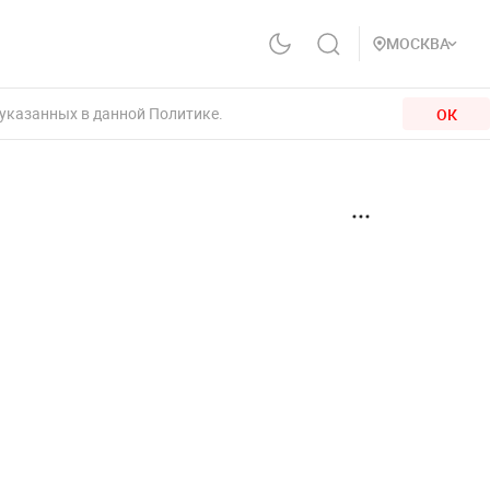
МОСКВА
 указанных в данной Политике.
ОК