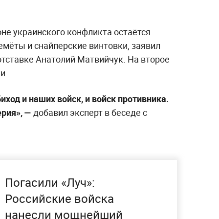
не украинского конфликта остаётся
емёты и снайперские винтовки, заявил
отставке Анатолий Матвийчук. На второе
и.
иход и наших войск, и войск противника.
рия», —
добавил эксперт в беседе с
Погасили «Луч»:
Российские войска
нанесли мощнейший