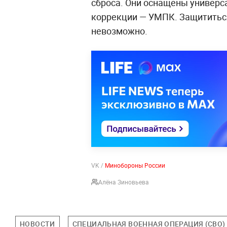
сброса. Они оснащены универ
коррекции — УМПК. Защититься
невозможно.
VK /
Минобороны России
Алёна Зиновьева
НОВОСТИ
СПЕЦИАЛЬНАЯ ВОЕННАЯ ОПЕРАЦИЯ (СВО)