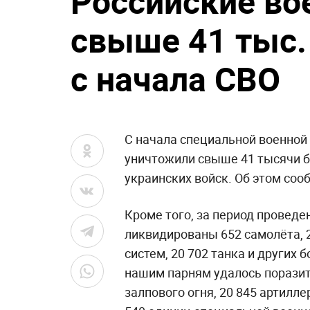
Российские во
свыше 41 тыс.
с начала СВО
С начала специальной военной
уничтожили свыше 41 тысячи б
украинских войск. Об этом соо
Кроме того, за период провед
ликвидированы 652 самолёта, 
систем, 20 702 танка и других
нашим парням удалось поразит
залпового огня, 20 845 артилле