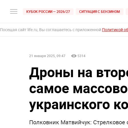
КУБОК РОССИИ — 2026/27
СИТУАЦИЯ С БЕНЗИНОМ
Посещая сайт life.ru, Вы соглашаетесь с приложенной
Политикой о
21 января 2025, 09:47
5314
Дроны на втор
самое массово
украинского к
Полковник Матвийчук: Стрелковое 