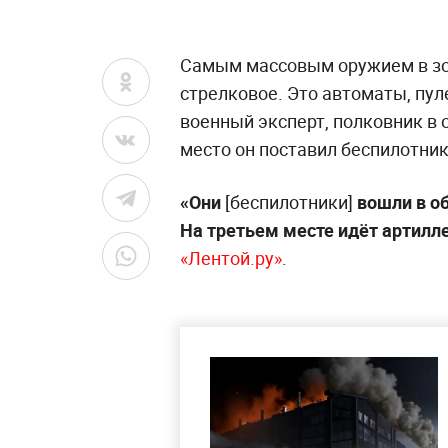
Самым массовым оружием в зо
стрелковое. Это автоматы, пул
военный эксперт, полковник в 
место он поставил беспилотник
«Они
[беспилотники]
вошли в об
На третьем месте идёт артилле
«Лентой.ру»
.