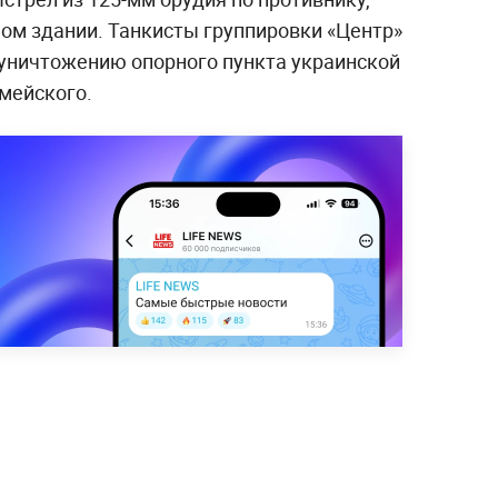
м здании. Танкисты группировки «Центр»
уничтожению опорного пункта украинской
мейского.