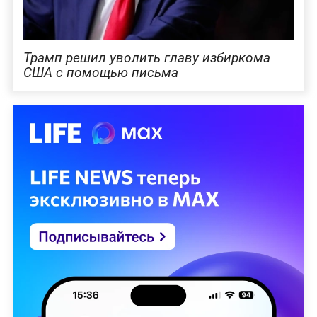
Трамп решил уволить главу избиркома
США с помощью письма