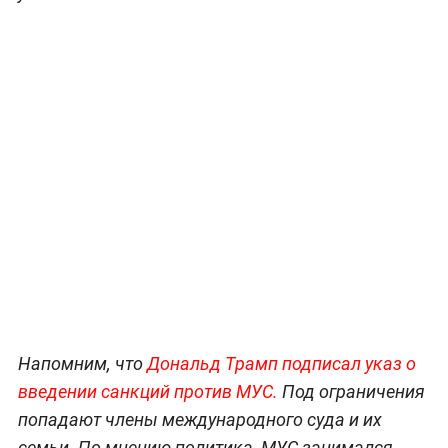
Напомним, что
Дональд Трамп подписал указ о
введении санкций против МУС.
Под ограничения
попадают члены международного суда и их
семьи. По мнению политика, МУС занимался