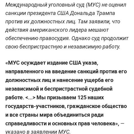
Международный уголовный суд (МУС) не оценил
санкции президента США Дональда Трампа
против их должностных лиц. Там заявили, что
действия американского лидера мешают
обеспечению правосудия. Однако суд продолжит
свою беспристрастную и независимую работу.
«МУС осуждает издание США указа,
направленного на введение санкций против его
должностных лиц и нанесение ущерба его
независимой и беспристрастной судебной
работе. <...> Мы призываем 125 наших
государств-участников, гражданское общество
и все страны мира объединиться ради
справедливости и основных прав человека»,
—
указано в заявлении МУС.