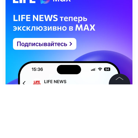
©
2026
News Media Holding.
Все права защищены
Информация
Контакты