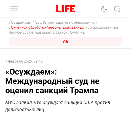
Посещая сайт life.ru, Вы соглашаетесь с приложенной
Политикой обработки Персональных данных
и с использованием
файлов cookie, указанных в данной Политике.
ОК
7 февраля 2025, 09:45
«Осуждаем»:
Международный суд не
оценил санкций Трампа
МУС заявил, что осуждает санкции США против
должностных лиц