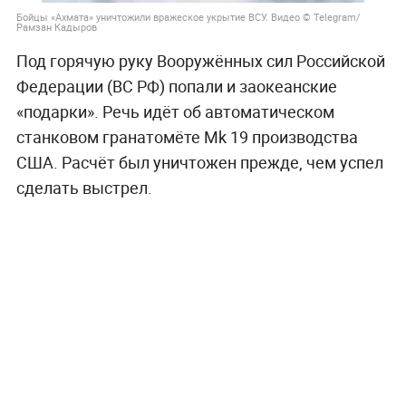
Бойцы «Ахмата» уничтожили вражеское укрытие ВСУ. Видео © Telegram/
Рамзан Кадыров
Под горячую руку Вооружённых сил Российской
Федерации (ВС РФ) попали и заокеанские
«подарки». Речь идёт об автоматическом
станковом гранатомёте Mk 19 производства
США. Расчёт был уничтожен прежде, чем успел
сделать выстрел.