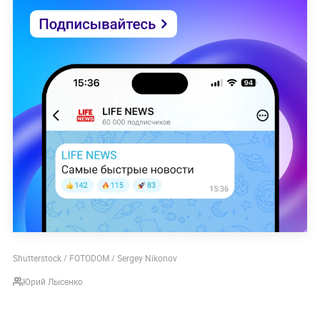
Shutterstock / FOTODOM / Sergey Nikonov
Юрий Лысенко