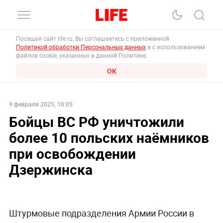
Посещая сайт life.ru, Вы соглашаетесь с приложенной
Политикой обработки Персональных данных
и с использованием
файлов cookie, указанных в данной Политике.
ОК
9 февраля 2025, 10:05
Бойцы ВС РФ уничтожили
более 10 польских наёмников
при освобождении
Дзержинска
Штурмовые подразделения Армии России в