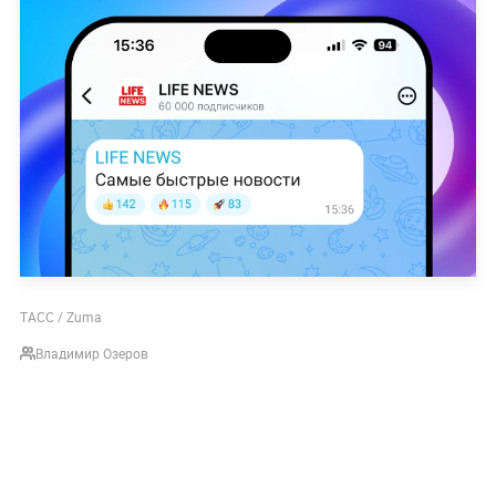
ТАСС / Zuma
Владимир Озеров