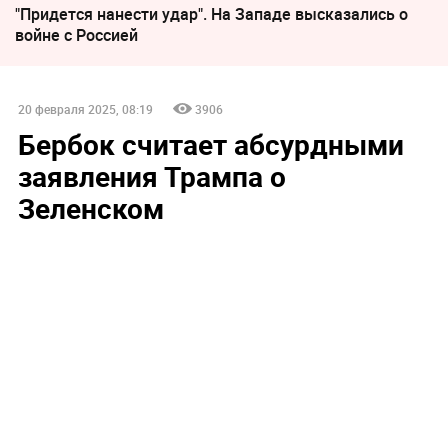
"Придется нанести удар". На Западе высказались о
войне с Россией
20 февраля 2025, 08:19
3906
Бербок считает абсурдными
заявления Трампа о
Зеленском