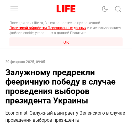
Посещая сайт life.ru, Вы соглашаетесь с приложенной
Политикой обработки Персональных данных
и с использованием
файлов cookie, указанных в данной Политике.
ОК
20 февраля 2025, 09:05
Залужному предрекли
фееричную победу в случае
проведения выборов
президента Украины
Economist: Залужный выиграет у Зеленского в случае
проведения выборов президента