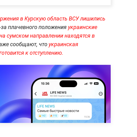
оржения в Курскую область ВСУ лишились
з-за плачевного положения
украинские
на сумском направлении находятся в
же сообщают, что
украинская
готовится к отступлению.