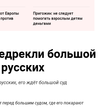
 от Европы
Пригожин: не следует
 против
помогать взрослым детям
деньгами
едрекли большой
 русских
русских, его ждёт большой суд
 перед большим судом, где его покарают