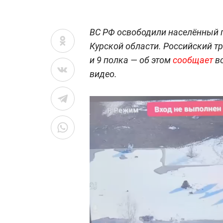
ВС РФ освободили населённый 
Курской области. Российский т
и 9 полка — об этом
сообщает
во
видео.