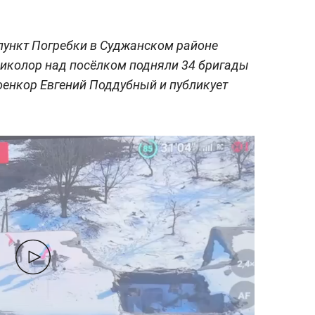
пункт Погребки в Суджанском районе
риколор над посёлком подняли 34 бригады
енкор Евгений Поддубный и публикует