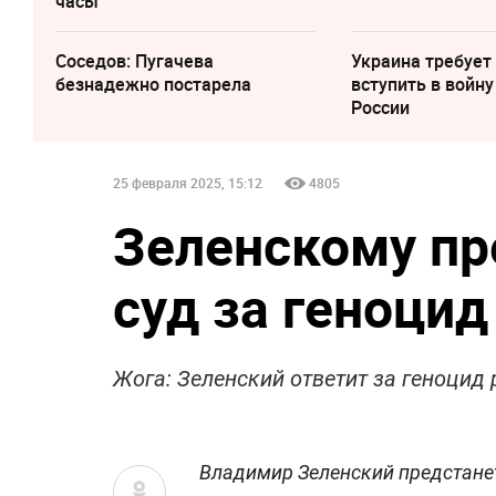
часы
Соседов: Пугачева
Украина требует
безнадежно постарела
вступить в войну
России
25 февраля 2025, 15:12
4805
Зеленскому пр
суд за геноцид
Жога: Зеленский ответит за геноцид 
Владимир Зеленский предстанет