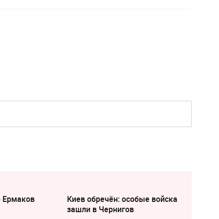
р Ермаков
Киев обречён: особые войска
зашли в Чернигов