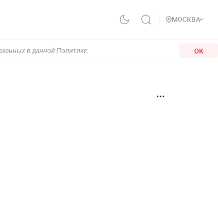
МОСКВА
ОК
казанных в данной Политике.