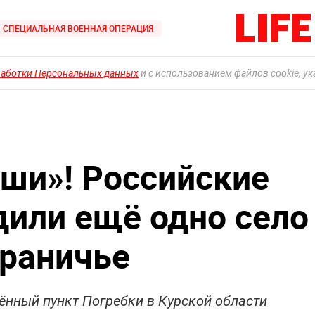
СПЕЦИАЛЬНАЯ ВОЕННАЯ ОПЕРАЦИЯ
работки Персональных данных
и с использованием файлов cookie, у
аши»! Российские
дили ещё одно село
граничье
ённый пункт Погребки в Курской области