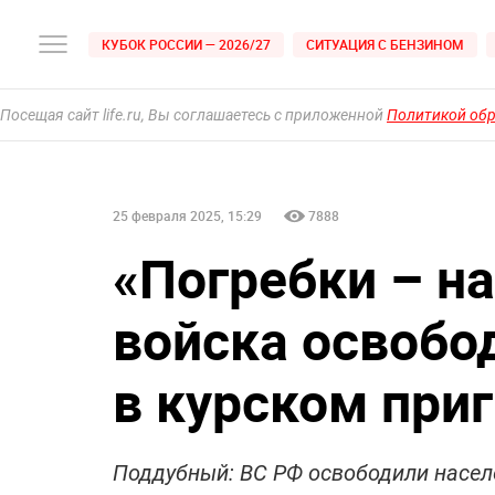
КУБОК РОССИИ — 2026/27
СИТУАЦИЯ С БЕНЗИНОМ
Посещая сайт life.ru, Вы соглашаетесь с приложенной
Политикой об
25 февраля 2025, 15:29
7888
«Погребки – н
войска освобо
в курском при
Поддубный: ВС РФ освободили насел