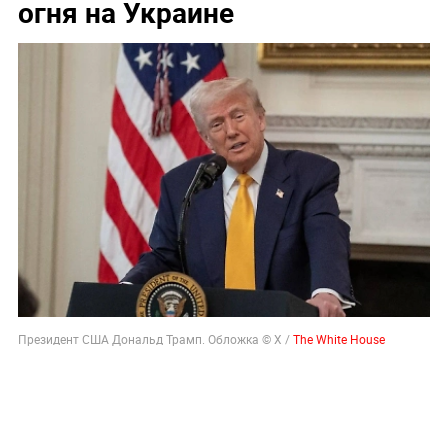
огня на Украине
Президент США Дональд Трамп. Обложка © X /
The White House