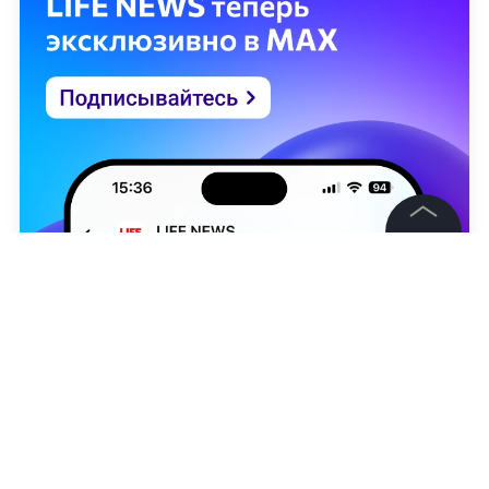
©
2026
News Media Holding.
Все права защищены
Информация
Контакты
Редакция
Артур Лапсаков
Правовая информация