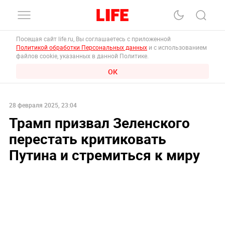
Посещая сайт life.ru, Вы соглашаетесь с приложенной
Политикой обработки Персональных данных
и с использованием
файлов cookie, указанных в данной Политике.
ОК
28 февраля 2025, 23:04
Трамп призвал Зеленского
перестать критиковать
Путина и стремиться к миру