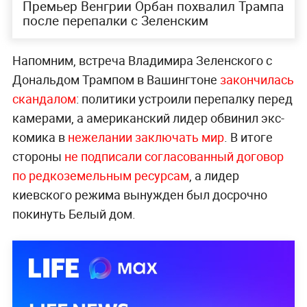
Премьер Венгрии Орбан похвалил Трампа
после перепалки с Зеленским
Напомним, встреча Владимира Зеленского с
Дональдом Трампом в Вашингтоне
закончилась
скандалом
: политики устроили перепалку перед
камерами, а американский лидер обвинил экс-
комика в
нежелании заключать мир
. В итоге
стороны
не подписали согласованный договор
по редкоземельным ресурсам
, а лидер
киевского режима вынужден был досрочно
покинуть Белый дом.