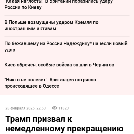
"Какая наглость!" В Британии поразились удару
России по Киеву
В Польше возмущены ударом Кремля по
иностранным активам
По бежавшему из России Надеждину* нанесли новый
удар
Киев обречён: особые войска зашли в Чернигов
"Никто не полезет": британцев потрясло
происходящее в Одессе
28 февраля 2025, 22:53
11823
Трамп призвал к
немедленному прекращению