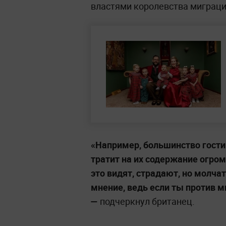
властями королевства миграци
«Например, большинство гости
тратит на их содержание огром
это видят, страдают, но молча
мнение, ведь если ты против м
—
подчеркнул британец.