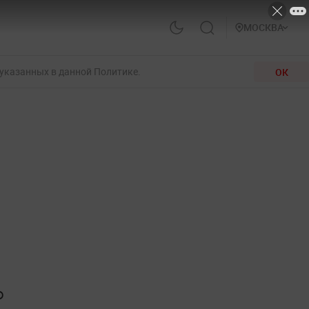
МОСКВА
 указанных в данной Политике.
ОК
Ф