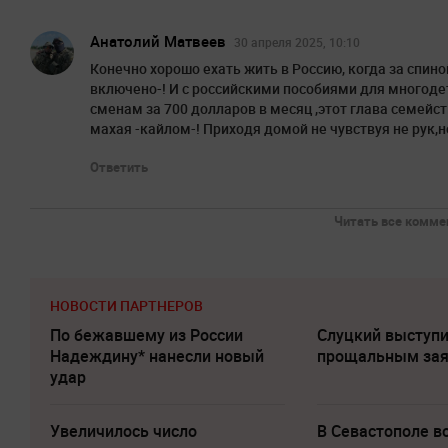
Анатолий Матвеев
30 апреля 2025, 10:10
Конечно хорошо ехать жить в Россию, когда за спин
включено-! И с российскими пособиями для многоде
сменам за 700 долларов в месяц ,этот глава семейс
махая -кайлом-! Приходя домой не чувствуя не рук,н
Ответить
Читать все коммен
НОВОСТИ ПАРТНЕРОВ
По бежавшему из России
Слуцкий выступи
Надеждину* нанесли новый
прощальным за
удар
Увеличилось число
В Севастополе 