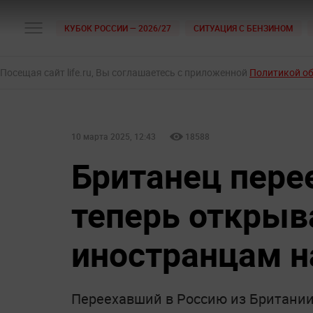
КУБОК РОССИИ — 2026/27
СИТУАЦИЯ С БЕНЗИНОМ
Посещая сайт life.ru, Вы соглашаетесь с приложенной
Политикой о
10 марта 2025, 12:43
18588
Британец пере
теперь открыв
иностранцам н
Переехавший в Россию из Британии