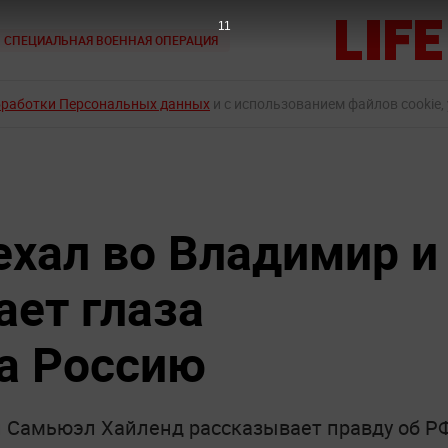
10
СПЕЦИАЛЬНАЯ ВОЕННАЯ ОПЕРАЦИЯ
бработки Персональных данных
и с использованием файлов cookie,
ехал во Владимир и
ает глаза
а Россию
 Самьюэл Хайленд рассказывает правду об Р