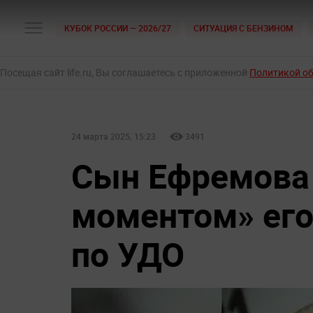
КУБОК РОССИИ — 2026/27
СИТУАЦИЯ С БЕНЗИНОМ
Посещая сайт life.ru, Вы соглашаетесь с приложенной
Политикой о
24 марта 2025, 15:23
3491
Сын Ефремова
моментом» его
по УДО