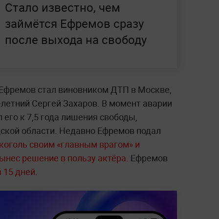
Стало известно, чем
займётся Ефремов сразу
после выхода на свободу
 Ефремов стал виновником ДТП в Москве,
7-летний Сергей Захаров. В момент аварии
 его к 7,5 года лишения свободы,
дской области. Недавно Ефремов подал
коголь своим «главным врагом» и
ынес решение в пользу актёра.
Ефремов
 15 дней.