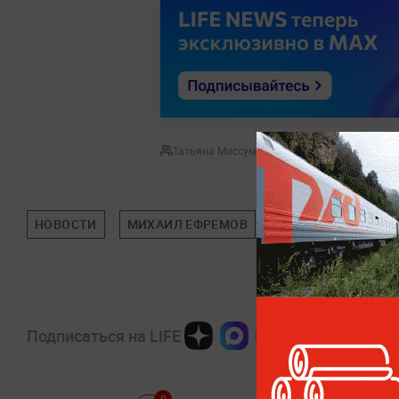
Татьяна Миссуми
НОВОСТИ
МИХАИЛ ЕФРЕМОВ
НИКИТА ЕФРЕМОВ
Подписаться на LIFE