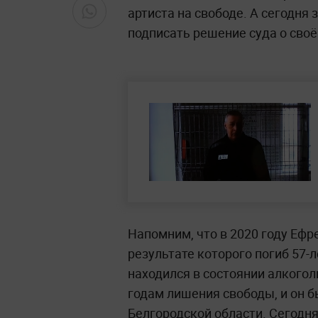
артиста на свободе. А сегодня
подписать решение суда о сво
Напомним, что в 2020 году Ефр
результате которого погиб 57-
находился в состоянии алкоголь
годам лишения свободы, и он б
Белгородской области. Сегодня