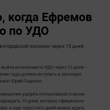
о, когда Ефремов
ю по УДО
елгородской колонии через 15 дней
выйти из колонии по УДО через 15 дней —
шение суда должно вступить в законную
двокат Юрий Падалко.
возмещение ущерба потерпевшей стороне.
одождать 10 дней, которые официально
ора, а еще через пять дней можно ждать