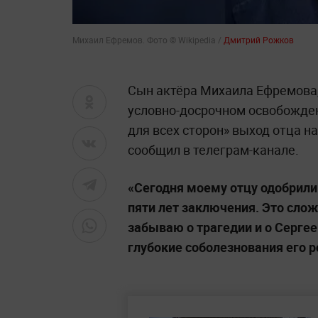
Михаил Ефремов. Фото © Wikipedia /
Дмитрий Рожков
Сын актёра Михаила Ефремова,
условно-досрочном освобожде
для всех сторон» выход отца н
сообщил в телеграм-канале.
«Сегодня моему отцу одобрили
пяти лет заключения. Это слож
забываю о трагедии и о Серге
глубокие соболезнования его 