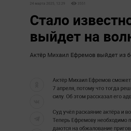
24 марта 2025, 12:29
3551
Стало известн
выйдет на вол
Актёр Михаил Ефремов выйдет из б
Актёр Михаил Ефремов сможет 
7 апреля, потому что тогда ре
силу. Об этом рассказал его а
Суд учёл раскаяние актёра и 
Теперь Ефремову необходимо п
даются на обжалование пригов