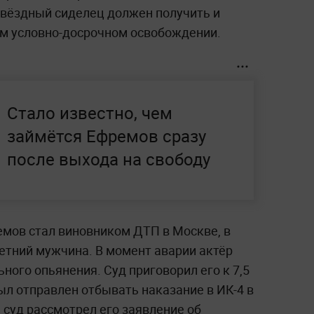
 звёздный сиделец должен получить и
ём условно-досрочном освобождении.
Стало известно, чем
займётся Ефремов сразу
после выхода на свободу
емов стал виновником ДТП в Москве, в
летний мужчина. В момент аварии актёр
ного опьянения. Суд приговорил его к 7,5
ыл отправлен отбывать наказание в ИК-4 в
 суд рассмотрел его заявление об