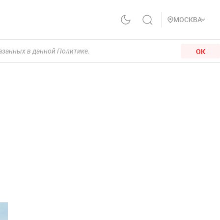
МОСКВА
ОК
казанных в данной Политике.