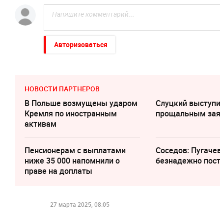
Авторизоваться
НОВОСТИ ПАРТНЕРОВ
В Польше возмущены ударом
Слуцкий выступи
Кремля по иностранным
прощальным за
активам
Пенсионерам с выплатами
Соседов: Пугаче
ниже 35 000 напомнили о
безнадежно пос
праве на доплаты
27 марта 2025, 08:05