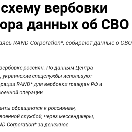
схему вербовки
бора данных об СВО
ясь RAND Corporation*, собирают данные о СВО
 вербовке россиян. По данным Центра
, украинские спецслужбы используют
рации RAND* для вербовки граждан РФ и
военной операции.
генты обращаются к россиянам,
военной службой, через мессенджеры,
D Corporation* за денежное