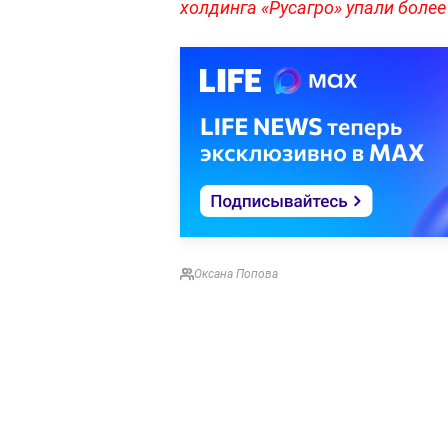
холдинга «Русагро» упали более
Оксана Попова