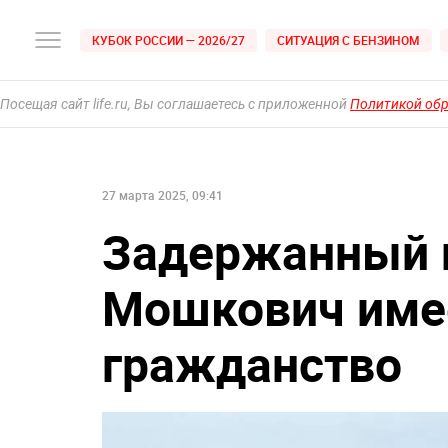
КУБОК РОССИИ — 2026/27
СИТУАЦИЯ С БЕНЗИНОМ
Посещая сайт life.ru, Вы соглашаетесь с приложенной
Политикой об
27 марта 2025, 09:41
Задержанный г
Мошкович име
гражданство