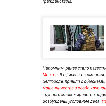
гражданством.
Напомним, ранее стало известн
Москве.
В офисы его компании, 
Белгороде, пришли с обысками
мошенничестве в особо крупном
крупного масложирового холдин
Возбуждены уголовные дела.
И