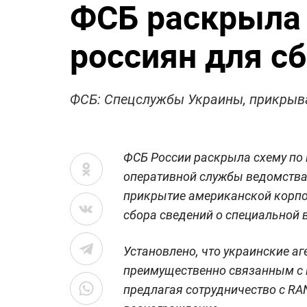
ФСБ раскрыла 
россиян для с
ФСБ: Спецслужбы Украины, прикрыва
ФСБ России раскрыла схему по
оперативной службы ведомства
прикрытие американской корпо
сбора сведений о специальной 
Установлено, что украинские а
преимущественно связанным с 
предлагая сотрудничество с RAN