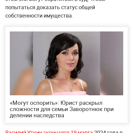
попытаться доказать статус общей
собственности имущества.
«Могут оспорить»: Юрист раскрыл
сложности для семьи Заворотнюк при
делении наследства
Василий Уткин скончался 19 марта
2024 года в