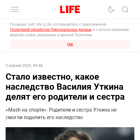
Посещая сайт life.ru, Вы соглашаетесь с приложенной
Политикой обработки Персональных данных
и с использованием
файлов cookie, указанных в данной Политике.
ОК
2 апреля 2025, 09:46
Стало известно, какое
наследство Василия Уткина
делят его родители и сестра
«Mash на спорте»: Родители и сестра Уткина не
смогли поделить его наследство