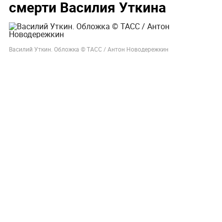
смерти Василия Уткина
Василий Уткин. Обложка © ТАСС / Антон Новодережкин