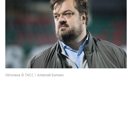
Обложка © ТАСС / Алексей Белкин