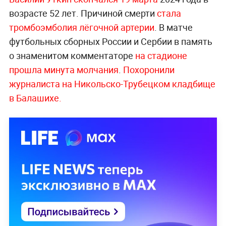
возрасте 52 лет. Причиной смерти
стала
тромбоэмболия лёгочной артерии
. В матче
футбольных сборных России и Сербии в память
о знаменитом комментаторе
на стадионе
прошла минута молчания
.
Похоронили
журналиста на Никольско-Трубецком кладбище
в Балашихе.