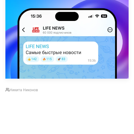
Никита Никонов