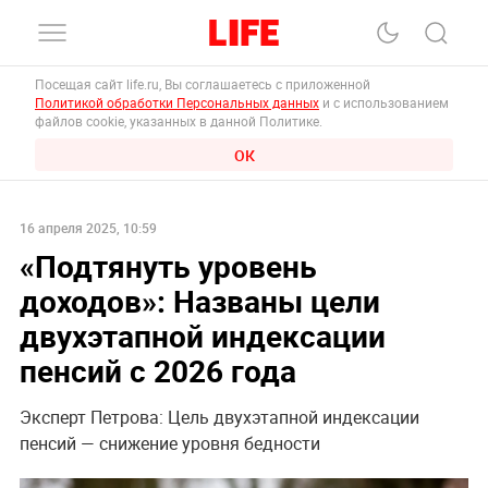
Посещая сайт life.ru, Вы соглашаетесь с приложенной
Политикой обработки Персональных данных
и с использованием
файлов cookie, указанных в данной Политике.
ОК
16 апреля 2025, 10:59
«Подтянуть уровень
доходов»: Названы цели
двухэтапной индексации
пенсий с 2026 года
Эксперт Петрова: Цель двухэтапной индексации
пенсий — снижение уровня бедности