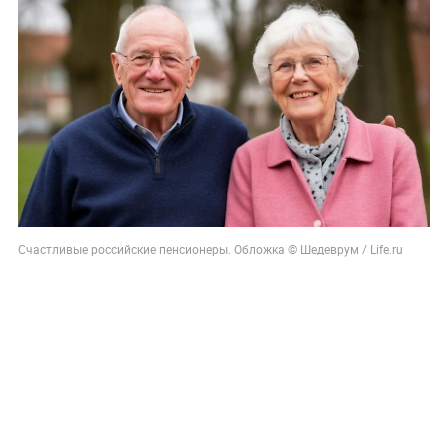
Счастливые российские пенсионеры. Обложка © Шедеврум / Life.ru