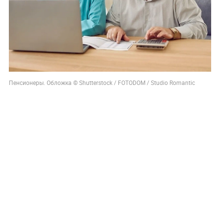
Пенсионеры. Обложка © Shutterstock / FOTODOM / Studio Romantic