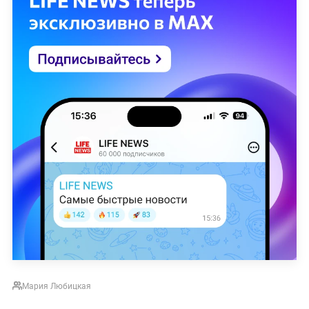
Мария Любицкая