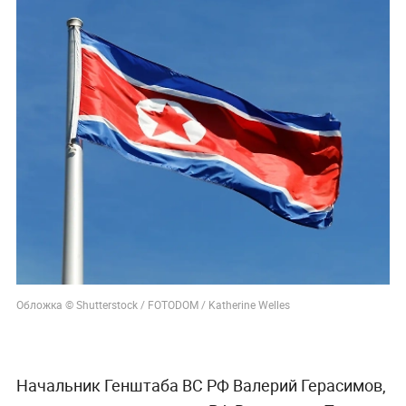
Обложка © Shutterstock / FOTODOM / Katherine Welles
Начальник Генштаба ВС РФ Валерий Герасимов,