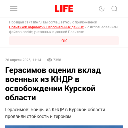
Посещая сайт life.ru, Вы соглашаетесь с приложенной
Политикой обработки Персональных данных
и с использованием
файлов cookie, указанных в данной Политике.
ОК
26 апреля 2025, 11:14
7358
Герасимов оценил вклад
военных из КНДР в
освобождении Курской
области
Герасимов: Бойцы из КНДР в Курской области
проявили стойкость и героизм