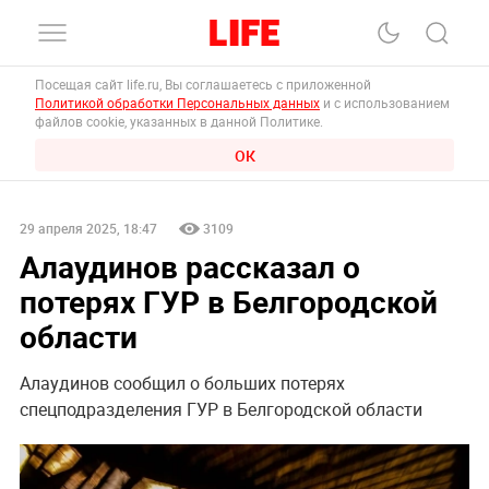
Посещая сайт life.ru, Вы соглашаетесь с приложенной
Политикой обработки Персональных данных
и с использованием
файлов cookie, указанных в данной Политике.
ОК
29 апреля 2025, 18:47
3109
Алаудинов рассказал о
потерях ГУР в Белгородской
области
Алаудинов сообщил о больших потерях
спецподразделения ГУР в Белгородской области