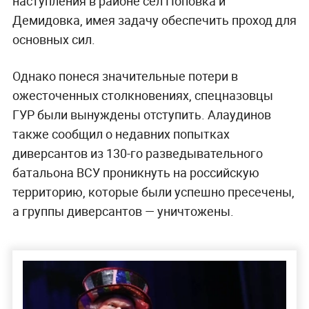
наступления в районе сел Поповка и
Демидовка, имея задачу обеспечить проход для
основных сил.
Однако понеся значительные потери в
ожесточенных столкновениях, спецназовцы
ГУР были вынуждены отступить. Алаудинов
также сообщил о недавних попытках
диверсантов из 130-го разведывательного
батальона ВСУ проникнуть на российскую
территорию, которые были успешно пресечены,
а группы диверсантов — уничтожены.