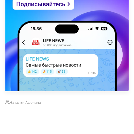
Наталья Афонина