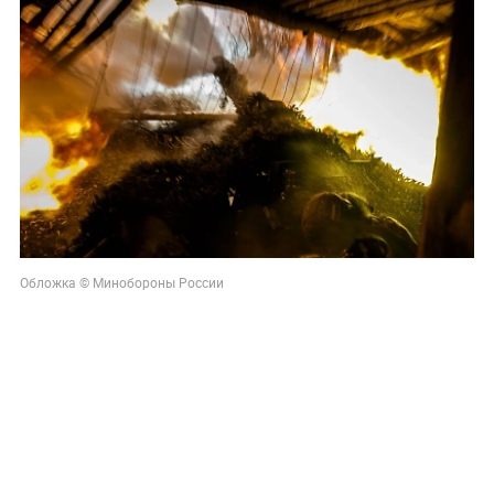
Обложка © Минобороны России