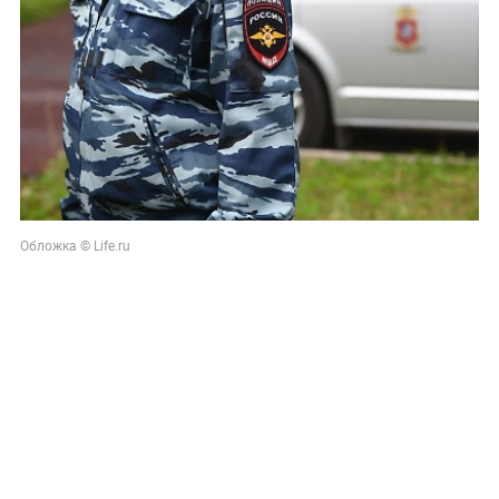
Обложка © Life.ru