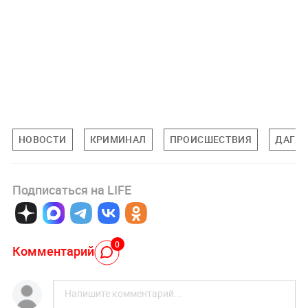
НОВОСТИ
КРИМИНАЛ
ПРОИСШЕСТВИЯ
ДАГЕС
Подписаться на LIFE
0
Комментарий