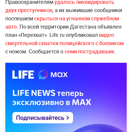
Правоохранителям
удалось ликвидировать
двух преступников
, а их выжившие сообщники
поспешили
скрыться на угнанном служебном
авто
. По всей территории Дагестана объявлен
план «Перехват». Life.ru опубликовал
видео
смертельной схватки полицейского с боевиком
с ножом. Сообщается о
семи пострадавших
.