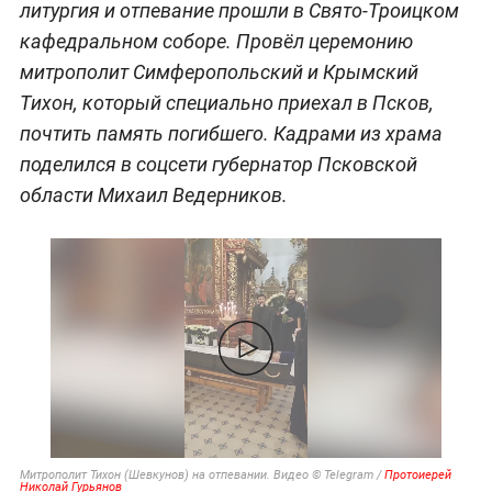
литургия и отпевание прошли в Свято-Троицком
кафедральном соборе. Провёл церемонию
митрополит Симферопольский и Крымский
Тихон, который специально приехал в Псков,
почтить память погибшего. Кадрами из храма
поделился в соцсети губернатор Псковской
области Михаил Ведерников.
Митрополит Тихон (Шевкунов) на отпевании. Видео © Telegram /
Протоиерей
Николай Гурьянов