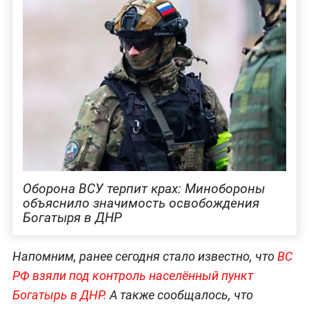
Оборона ВСУ терпит крах: Минобороны
объяснило значимость освобождения
Богатыря в ДНР
Напомним, ранее сегодня стало известно, что
ВС
РФ взяли под контроль населённый пункт
Богатырь в ДНР.
А также сообщалось, что