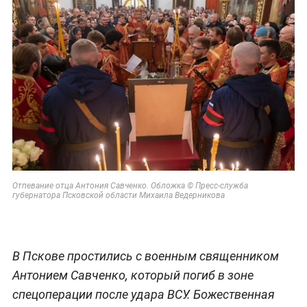
Отпевание отца Антония Савченко. Обложка © Пресс-служба
губернатора Псковской области Михаила Ведерникова
В Пскове простились с военным священником
Антонием Савченко, который погиб в зоне
спецоперации после удара ВСУ. Божественная