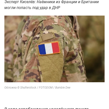
Эксперт Киселёв: Наёмники из Франции и Британии
могли попасть под удар в ДНР
Обложка © Shutterstock / FOTODOM / Bumble Dee