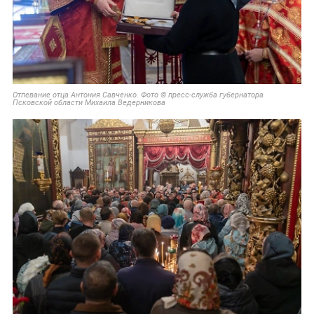
Отпевание отца Антония Савченко. Фото © пресс-служба губернатора
Псковской области Михаила Ведерникова