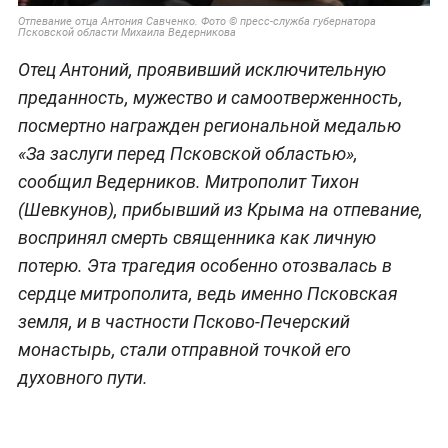
Отпевание отца Антония Савченко. Фото © пресс-служба губернатора
Псковской области Михаила Ведерникова
Отец Антоний, проявивший исключительную
преданность, мужество и самоотверженность,
посмертно награжден региональной медалью
«За заслуги перед Псковской областью»,
сообщил Ведерников. Митрополит Тихон
(Шевкунов), прибывший из Крыма на отпевание,
воспринял смерть священника как личную
потерю. Эта трагедия особенно отозвалась в
сердце митрополита, ведь именно Псковская
земля, и в частности Псково-Печерский
монастырь, стали отправной точкой его
духовного пути.