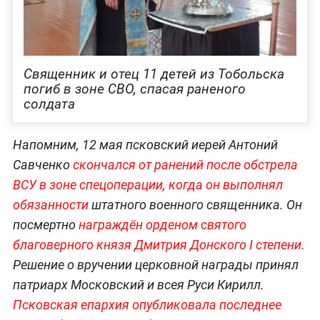
Священник и отец 11 детей из Тобольска
погиб в зоне СВО, спасая раненого
солдата
Напомним, 12 мая псковский иерей Антоний
Савченко
скончался от ранений после обстрела
ВСУ в зоне спецоперации, когда он выполнял
обязанности
штатного военного священника. Он
посмертно
награждён орденом святого
благоверного князя Дмитрия Донского I степени.
Решение о вручении церковной награды принял
патриарх Московский и всея Руси Кирилл.
Псковская епархия опубликовала последнее