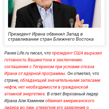
Президент Ирана обвинил Запад в
стравливании стран Ближнего Востока
Ранее Life.ru писал, что
президент США выразил
готовность Вашингтона к заключению
соглашения с Тегераном при условии отказа
Ирана от ядерной программы.
Он отметил, что
стране,
обладающей значительными запасами
нефти, нет необходимости в гражданской
атомной энергетике.
В ответ Верховный лидер
Ирана Али Хаменеи
обвинил американского
лидера во лжи, отвергнув его заявления о