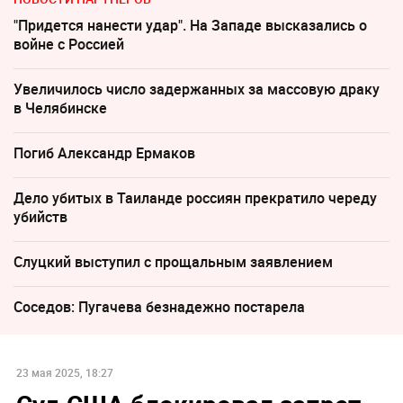
"Придется нанести удар". На Западе высказались о
войне с Россией
Увеличилось число задержанных за массовую драку
в Челябинске
Погиб Александр Ермаков
Дело убитых в Таиланде россиян прекратило череду
убийств
Слуцкий выступил с прощальным заявлением
Соседов: Пугачева безнадежно постарела
23 мая 2025, 18:27