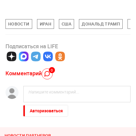
НОВОСТИ
ИРАН
США
ДОНАЛЬД ТРАМП
М
Подписаться на LIFE
0
Комментарий
Авторизоваться
НОВОСТИ ПАРТНЕРОВ