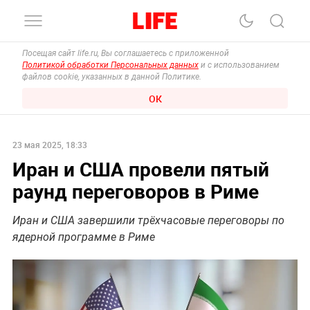
Посещая сайт life.ru, Вы соглашаетесь с приложенной
Политикой обработки Персональных данных
и с использованием
файлов cookie, указанных в данной Политике.
ОК
23 мая 2025, 18:33
Иран и США провели пятый
раунд переговоров в Риме
Иран и США завершили трёхчасовые переговоры по
ядерной программе в Риме