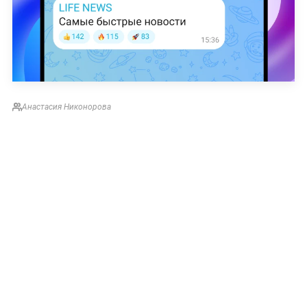
Анастасия Никонорова