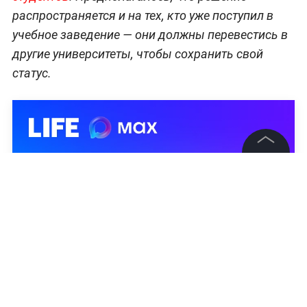
распространяется и на тех, кто уже поступил в
учебное заведение — они должны перевестись в
другие университеты, чтобы сохранить свой
статус.
©
2026
News Media Holding.
Все права защищены
Информация
Контакты
Редакция
Правовая информация