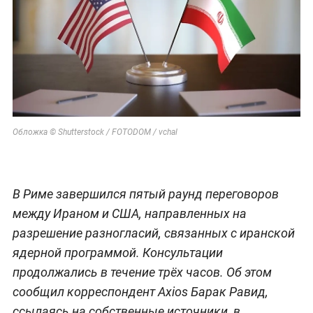
Обложка © Shutterstock / FOTODOM / vchal
В Риме завершился пятый раунд переговоров
между Ираном и США, направленных на
разрешение разногласий, связанных с иранской
ядерной программой. Консультации
продолжались в течение трёх часов. Об этом
сообщил корреспондент Axios Барак Равид,
ссылаясь на собственные источники, в