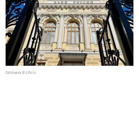
Обложка © Life.ru