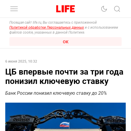
Посещая сайт life.ru, Вы соглашаетесь с приложенной
Политикой обработки Персональных данных
и с использованием
файлов cookie, указанных в данной Политике.
ОК
6 июня 2025, 10:32
ЦБ впервые почти за три года
понизил ключевую ставку
Банк России понизил ключевую ставку до 20%