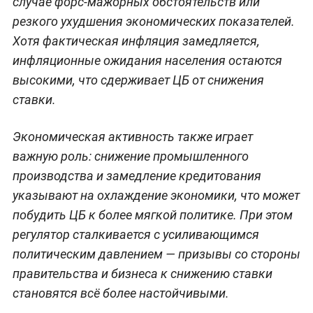
случае форс-мажорных обстоятельств или
резкого ухудшения экономических показателей.
Хотя фактическая инфляция замедляется,
инфляционные ожидания населения остаются
высокими, что сдерживает ЦБ от снижения
ставки.
Экономическая активность также играет
важную роль: снижение промышленного
производства и замедление кредитования
указывают на охлаждение экономики, что может
побудить ЦБ к более мягкой политике. При этом
регулятор сталкивается с усиливающимся
политическим давлением — призывы со стороны
правительства и бизнеса к снижению ставки
становятся всё более настойчивыми.