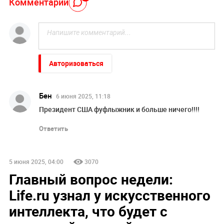
Комментарий
Авторизоваться
Бен
6 июня 2025, 11:18
Президент США фуфлыжник и больше ничего!!!!
Ответить
5 июня 2025, 04:00
3070
Главный вопрос недели:
Life.ru узнал у искусственного
интеллекта, что будет с