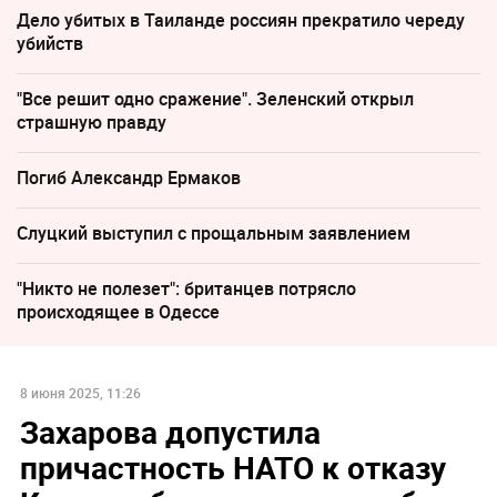
Дело убитых в Таиланде россиян прекратило череду
убийств
"Все решит одно сражение". Зеленский открыл
страшную правду
Погиб Александр Ермаков
Слуцкий выступил с прощальным заявлением
"Никто не полезет": британцев потрясло
происходящее в Одессе
8 июня 2025, 11:26
Захарова допустила
причастность НАТО к отказу