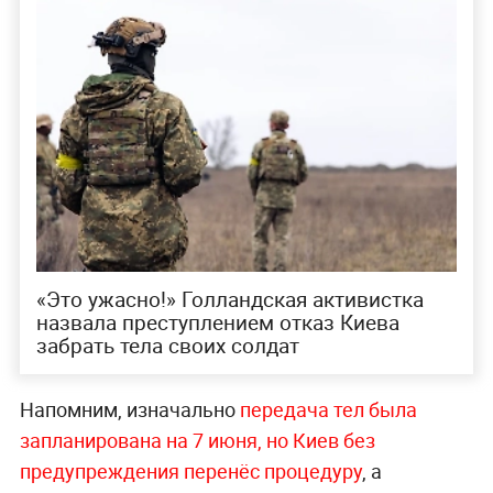
«Это ужасно!» Голландская активистка
назвала преступлением отказ Киева
забрать тела своих солдат
Напомним, изначально
передача тел была
запланирована на 7 июня, но Киев без
предупреждения перенёс процедуру
, а