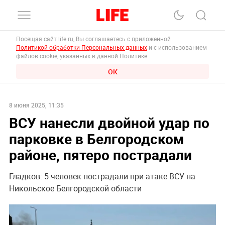
Посещая сайт life.ru, Вы соглашаетесь с приложенной
Политикой обработки Персональных данных
и с использованием
файлов cookie, указанных в данной Политике.
ОК
8 июня 2025, 11:35
ВСУ нанесли двойной удар по
парковке в Белгородском
районе, пятеро пострадали
Гладков: 5 человек пострадали при атаке ВСУ на
Никольское Белгородской области