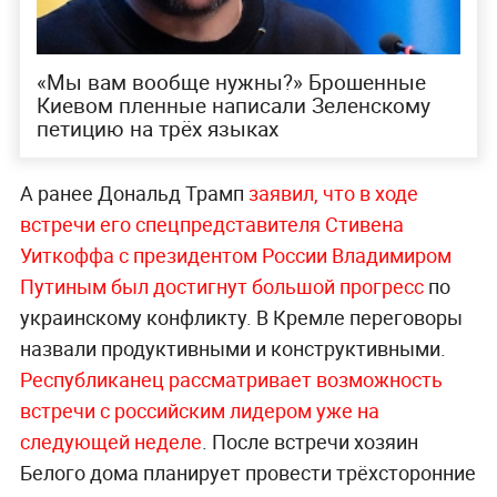
«Мы вам вообще нужны?» Брошенные
Киевом пленные написали Зеленскому
петицию на трёх языках
А ранее Дональд Трамп
заявил, что в ходе
встречи его спецпредставителя Стивена
Уиткоффа с президентом России Владимиром
Путиным был достигнут большой прогресс
по
украинскому конфликту. В Кремле переговоры
назвали продуктивными и конструктивными.
Республиканец рассматривает возможность
встречи с российским лидером уже на
следующей неделе
. После встречи хозяин
Белого дома планирует провести трёхсторонние