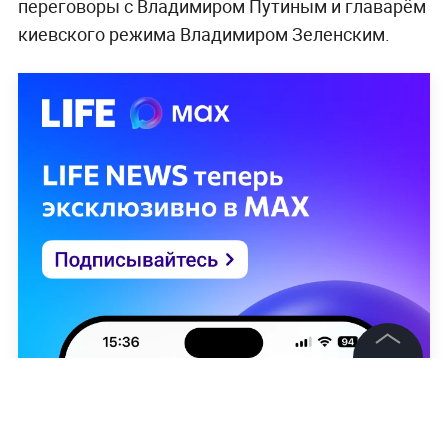
переговоры с Владимиром Путиным и главарём
киевского режима Владимиром Зеленским.
©
2026
News Media Holding.
Все права защищены