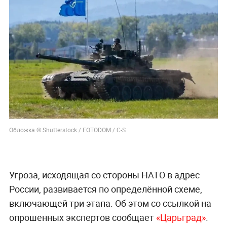
Обложка © Shutterstock / FOTODOM / C-S
Угроза, исходящая со стороны НАТО в адрес
России, развивается по определённой схеме,
включающей три этапа. Об этом со ссылкой на
опрошенных экспертов сообщает
«Царьград»
.