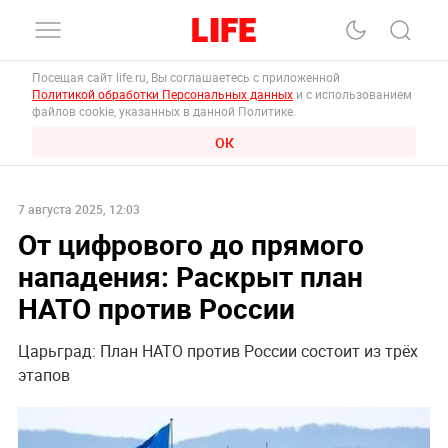
Посещая сайт life.ru, Вы соглашаетесь с приложенной
Политикой обработки Персональных данных
и с использованием
файлов cookie, указанных в данной Политике.
ОК
7 августа 2025, 12:03
От цифрового до прямого
нападения: Раскрыт план
НАТО против России
Царьград: План НАТО против России состоит из трёх
этапов