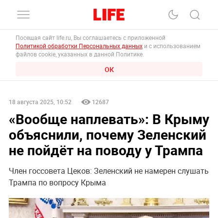
Посещая сайт life.ru, Вы соглашаетесь с приложенной
Политикой обработки Персональных данных
и с использованием
файлов cookie, указанных в данной Политике.
ОК
18 августа 2025, 10:52
12687
«Вообще наплевать»: В Крыму
объяснили, почему Зеленский
не пойдёт на поводу у Трампа
Член госсовета Цеков: Зеленский не намерен слушать
Трампа по вопросу Крыма