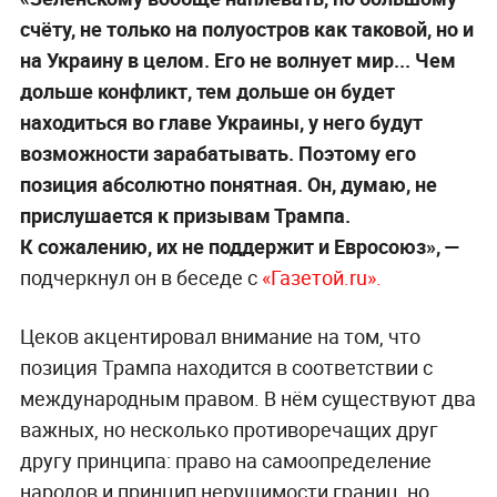
счёту, не только на полуостров как таковой, но и
на Украину в целом. Его не волнует мир... Чем
дольше конфликт, тем дольше он будет
находиться во главе Украины, у него будут
возможности зарабатывать. Поэтому его
позиция абсолютно понятная. Он, думаю, не
прислушается к призывам Трампа.
К сожалению, их не поддержит и Евросоюз», —
подчеркнул он в беседе с
«Газетой.ru».
Цеков акцентировал внимание на том, что
позиция Трампа находится в соответствии с
международным правом. В нём существуют два
важных, но несколько противоречащих друг
другу принципа: право на самоопределение
народов и принцип нерушимости границ, но