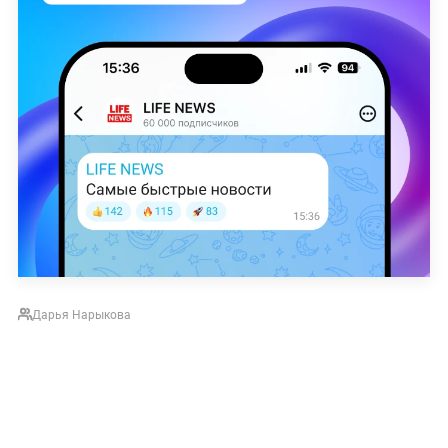
Дарья Нарыкова