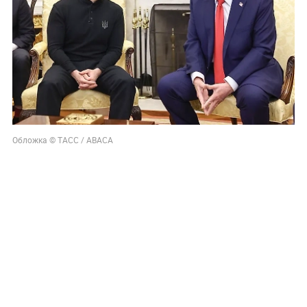
Обложка © ТАСС / ABACA