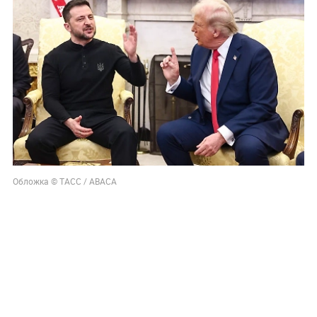
Обложка © ТАСС / ABACA