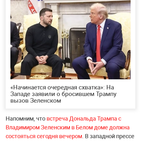
«Начинается очередная схватка»: На
Западе заявили о бросившем Трампу
вызов Зеленском
Напомним, что
встреча Дональда Трампа с
Владимиром Зеленским в Белом доме должна
состояться сегодня вечером
. В западной прессе