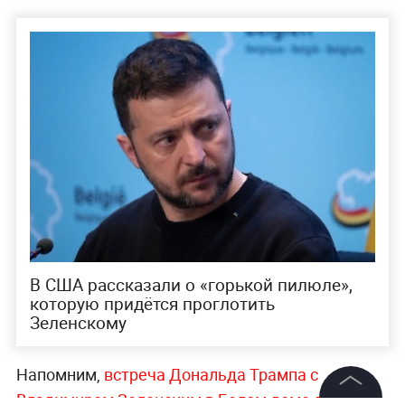
В США рассказали о «горькой пилюле»,
которую придётся проглотить
Зеленскому
Напомним,
встреча Дональда Трампа с
Владимиром Зеленским в Белом доме должна