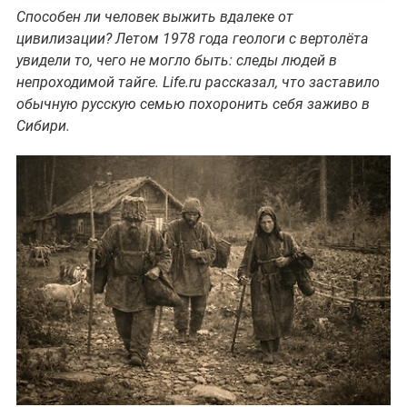
Способен ли человек выжить вдалеке от
цивилизации? Летом 1978 года геологи с вертолёта
увидели то, чего не могло быть: следы людей в
непроходимой тайге. Life.ru рассказал, что заставило
обычную русскую семью похоронить себя заживо в
Сибири.