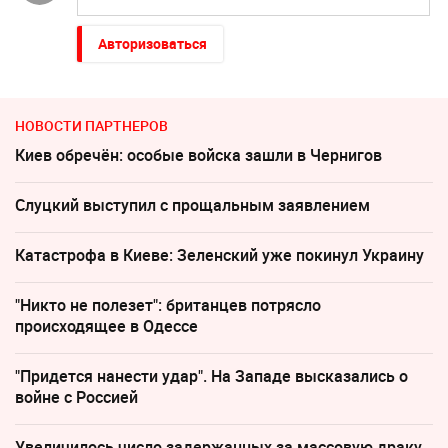
Авторизоваться
НОВОСТИ ПАРТНЕРОВ
Киев обречён: особые войска зашли в Чернигов
Слуцкий выступил с прощальным заявлением
Катастрофа в Киеве: Зеленский уже покинул Украину
"Никто не полезет": британцев потрясло
происходящее в Одессе
"Придется нанести удар". На Западе высказались о
войне с Россией
Увеличилось число задержанных за массовую драку