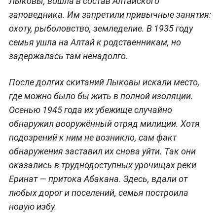
Лыковы, вошла в состав Алтайского
заповедника. Им запретили привычные занятия:
охоту, рыболовство, земледелие. В 1935 году
семья ушла на Алтай к родственникам, но
задержалась там ненадолго.
После долгих скитаний Лыковы искали место,
где можно было бы жить в полной изоляции.
Осенью 1945 года их убежище случайно
обнаружил вооружённый отряд милиции. Хотя
подозрений к ним не возникло, сам факт
обнаружения заставил их снова уйти. Так они
оказались в труднодоступных урочищах реки
Еринат — притока Абакана. Здесь, вдали от
любых дорог и поселений, семья построила
новую избу.