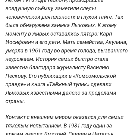
воздушную съёмку, заметили следы
человеческой деятельности в глухой тайге. Так
была обнаружена заимка Лыковых. К этому
моменту в живых оставались пятеро: Карп
Иосифович и его дети. Мать семейства, Акулина,
умерла в 1961 году во время голода, вызванного
неурожаем. История семьи быстро стала
известна благодаря журналисту Василию
Пескову. Его публикации в «Комсомольской
правде» и книга «Таёжный тупик» сделали
Лыковых известными далеко за пределами
страны.
Контакт с внешним миром оказался для семьи
тяжёлым испытанием. В 1981 году один за
другим умерли Дмитрий, Саввин и Наталья.