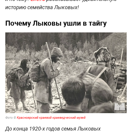
историю семейства Лыковых!
Почему Лыковы ушли в тайгу
Фото ©
Красноярский краевой краеведческий музей
До конца 1920-х годов семья Лыковых