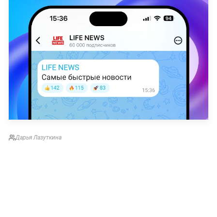
Дарья Лазуткина