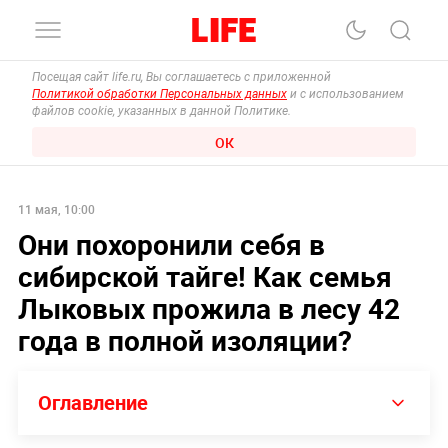
Посещая сайт life.ru, Вы соглашаетесь с приложенной
Политикой обработки Персональных данных
и с использованием
файлов cookie, указанных в данной Политике.
ОК
11 мая, 10:00
Они похоронили себя в
сибирской тайге! Как семья
Лыковых прожила в лесу 42
года в полной изоляции?
Оглавление