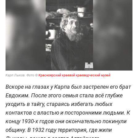
Карп Лыков. Фото ©
Красноярский краевой краеведческий музей
Вскоре на глазах у Карпа был застрелен его брат
Евдоким. После этого семья стала всё глубже
уходить в тайгу, стараясь избегать любых
контактов с властью и посторонними людьми. К
концу 1930-х годов они окончательно покинули
общину. В 1932 году территория, где жили