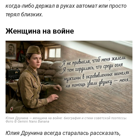
когда-либо держал в руках автомат или просто
терял близких.
Женщина на войне
Юлия Друнина — женщина на войне: биография и стихи советской поэтессы.
Фото © Gemini Nano Banana
Юлия Друнина всегда старалась рассказать,