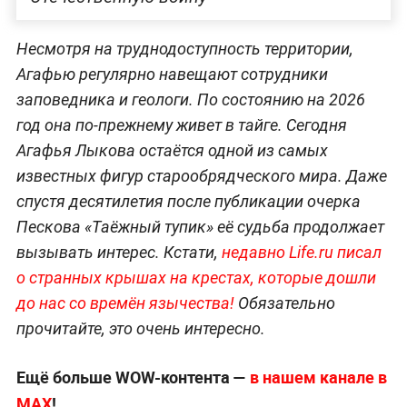
Несмотря на труднодоступность территории,
Агафью регулярно навещают сотрудники
заповедника и геологи. По состоянию на 2026
год она по-прежнему живет в тайге. Сегодня
Агафья Лыкова остаётся одной из самых
известных фигур старообрядческого мира. Даже
спустя десятилетия после публикации очерка
Пескова «Таёжный тупик» её судьба продолжает
вызывать интерес. Кстати,
недавно Life.ru писал
о странных крышах на крестах, которые дошли
до нас со времён язычества!
Обязательно
прочитайте, это очень интересно.
Ещё больше WOW-контента —
в нашем канале в
МАХ
!