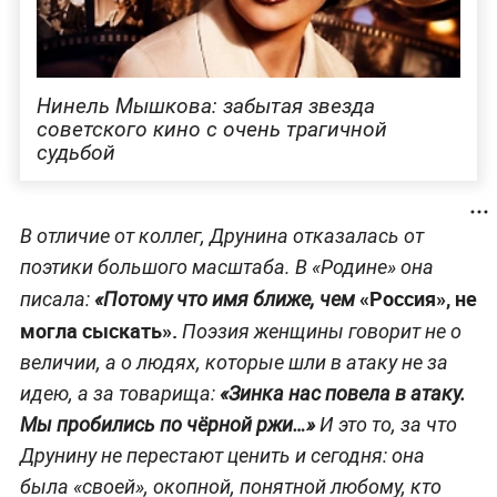
Нинель Мышкова: забытая звезда
советского кино с очень трагичной
судьбой
В отличие от коллег, Друнина отказалась от
поэтики большого масштаба. В «Родине» она
«Россия», не
писала:
«Потому что имя ближе, чем
могла сыскать».
Поэзия женщины говорит не о
величии, а о людях, которые шли в атаку не за
идею, а за товарища:
«Зинка нас повела в атаку.
Мы пробились по чёрной ржи…»
И это то, за что
Друнину не перестают ценить и сегодня: она
была «своей», окопной, понятной любому, кто