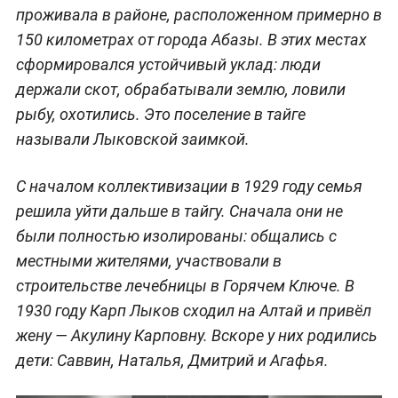
проживала в районе, расположенном примерно в
150 километрах от города Абазы. В этих местах
сформировался устойчивый уклад: люди
держали скот, обрабатывали землю, ловили
рыбу, охотились. Это поселение в тайге
называли Лыковской заимкой.
С началом коллективизации в 1929 году семья
решила уйти дальше в тайгу. Сначала они не
были полностью изолированы: общались с
местными жителями, участвовали в
строительстве лечебницы в Горячем Ключе. В
1930 году Карп Лыков сходил на Алтай и привёл
жену — Акулину Карповну. Вскоре у них родились
дети: Саввин, Наталья, Дмитрий и Агафья.