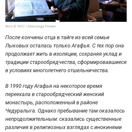
Фото © ТАСС / Александр Рюмин
После кончины отца в тайге из всей семьи
Лыковых осталась только Агафья. С тех пор она
продолжает жить в изоляции, сохраняя уклад и
традиции старообрядчества, сформировавшиеся
в условиях многолетнего отшельничества.
В 1990 году Агафья на некоторое время
переехала в старообрядческий женский
монастырь, расположенный в районе
Чедуралыга. Однако пребывание там оказалось
непродолжительным: сказались существенные
различия в религиозных взглядах с инокинями