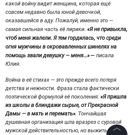
какой войну видит женщина, которая ещё
совсем недавно была юной девочкой,
оказавшейся в аду. Пожалуй, именно это —
самая сильная часть её лирики.
«Я не привыкла,
чтоб меня жалели. Я тем гордилась, что среди
огня мужчины в окровавленных шинелях на
—
помощь звали девушку — меня…»
писала
Юлия.
Война в её стихах — это прежде всего потеря
детства и нежности. Фраза стала фактически
поэтической формулой её поколения:
«Я пришла
из школы в блиндажи сырые, от Прекрасной
Дамы — в мать и перемать»
. Тончайшая
душевная организация шла вразрез с суровой
мужской действительностью, но выжить