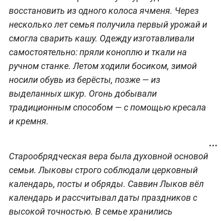
восстановить из одного колоса ячменя. Через
несколько лет семья получила первый урожай и
смогла сварить кашу. Одежду изготавливали
самостоятельно: пряли коноплю и ткали на
ручном станке. Летом ходили босиком, зимой
носили обувь из берёсты, позже — из
выделанных шкур. Огонь добывали
традиционным способом — с помощью кресала
и кремня.
Старообрядческая вера была духовной основой
семьи. Лыковы строго соблюдали церковный
календарь, посты и обряды. Саввин Лыков вёл
календарь и рассчитывал даты праздников с
высокой точностью. В семье хранились