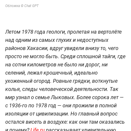
Обложка © Chat GPT
Летом 1978 года геологи, пролетая на вертолёте
над одним из самых глухих и недоступных
районов Хакасии, вдруг увидели внизу то, чего
просто не могло быть. Среди сплошной тайги, где
на сотни километров не было ни дорог, ни
селений, лежал крошечный, идеально
ухоженный огород. Ровные грядки, воткнутые
колья, следы человеческой деятельности. Так
мир узнал о семье Лыковых. Более сорока лет —
с 1936-го по 1978 год — они прожили в полной
изоляции от цивилизации. Но главный вопрос
остался висеть в воздухе: как они там оказались
и почему?
Life.ru
рассказывает удивительную