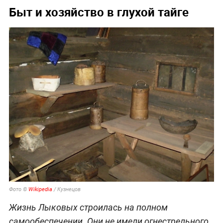
Быт и хозяйство в глухой тайге
Фото ©
Wikipedia
/ Кузнецов
Жизнь Лыковых строилась на полном
самообеспечении. Они не имели огнестрельного