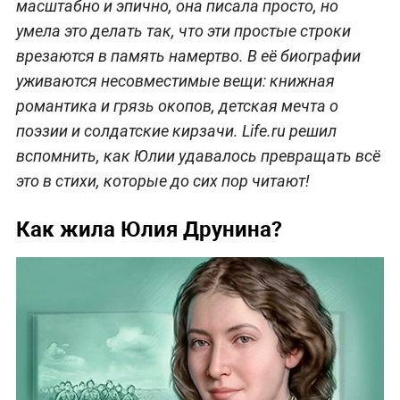
масштабно и эпично, она писала просто, но
умела это делать так, что эти простые строки
врезаются в память намертво. В её биографии
уживаются несовместимые вещи: книжная
романтика и грязь окопов, детская мечта о
поэзии и солдатские кирзачи. Life.ru решил
вспомнить, как Юлии удавалось превращать всё
это в стихи, которые до сих пор читают!
Как жила Юлия Друнина?