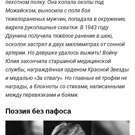
пехотном полку. Она копала окопы под
Можайском, выносила с поля боя
тяжелораненых мужчин, попадала в окружение,
видела рукопашные схватки. В 1943 году
Друнина получила тяжёлое ранение в шею,
осколок застрял в двух миллиметрах от сонной
артерии. Но девушке удалось выжить! Войну
Юлия закончила старшиной медицинской
службы, награждённая орденом Красной Звезды
и медалью «За отвагу». Но главные её трофеи не
награды, а блокноты со стихами, написанными
между перевязками и боями.
Поэзия без пафоса