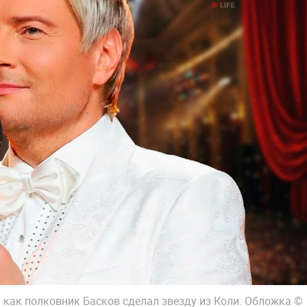
 как полковник Басков сделал звезду из Коли. Обложка ©