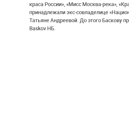
краса России», «Мисс Москва-река», «Кр
принадлежали экс-совладелице «Национ
Татьяне Андреевой. До этого Баскову пр
Baskov НБ.