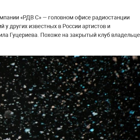
омпании «РДВ С» — головном офисе радиостанции
й у других известных в России артистов и
ила Гуцериева. Похоже на закрытый клуб владельц