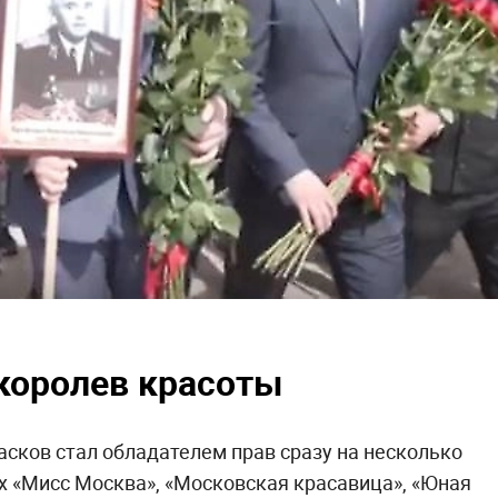
 королев красоты
Басков стал обладателем прав сразу на несколько
х «Мисс Москва», «Московская красавица», «Юная