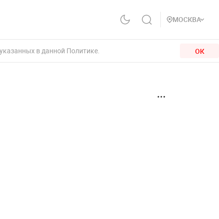
МОСКВА
 указанных в данной Политике.
ОК