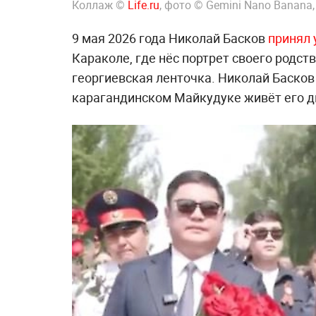
Коллаж ©
Life.ru
, фото © Gemini Nano Banana
9 мая 2026 года Николай Басков
принял 
Караколе, где нёс портрет своего родст
георгиевская ленточка. Николай Басков 
карагандинском Майкудуке живёт его д