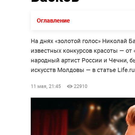
Оглавление
На днях «золотой голос» Николай Б
известных конкурсов красоты — от 
народный артист России и Чечни, 
искусств Молдовы — в статье Life.ru
11 мая, 21:45
22910