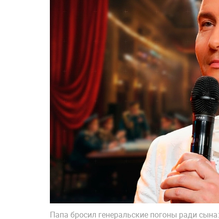
Папа бросил генеральские погоны ради сына: