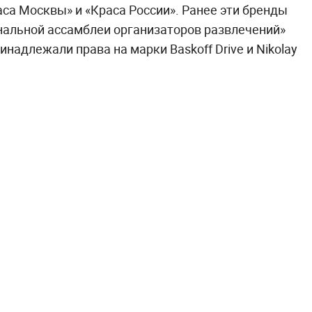
аса Москвы» и «Краса России». Ранее эти бренды
альной ассамблеи организаторов развлечений»
инадлежали права на марки Baskoff Drive и Nikolay