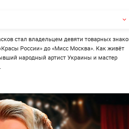
асков стал владельцем девяти товарных знако
«Красы России» до «Мисс Москва». Как живёт
бывший народный артист Украины и мастер
.