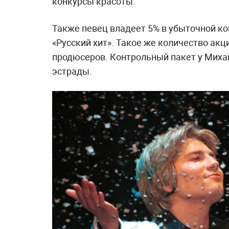
конкурсы красоты.
Также певец владеет 5% в убыточной к
«Русский хит». Такое же количество акци
продюсеров. Контрольный пакет у Миха
эстрады.