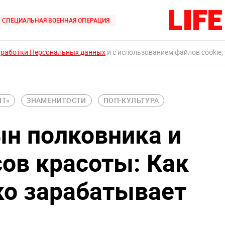
СПЕЦИАЛЬНАЯ ВОЕННАЯ ОПЕРАЦИЯ
бработки Персональных данных
и с использованием файлов cookie,
ИТ»
ЗНАМЕНИТОСТИ
ПОП-КУЛЬТУРА
н полковника и
сов красоты: Как
ко зарабатывает