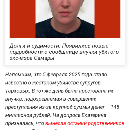
Долги и судимости: Появились новые
подробности о сообщнице внучки убитого
экс-мэра Самары
Напомним, что 5 февраля 2025 года стало
известно о жестоком убийстве супругов
Тарховых. В тот же день была арестована их
внучка, подозреваемая в совершении
преступления из-за крупной суммы денег – 145
миллионов рублей. На допросе Екатерина
призналась, что
вынесла останки родственников