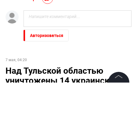
Авторизоваться
7 мая, 04:20
Над Тульской областью
уничтожены 14 украинских
беспилотников
©
2026
News Media Holding.
Все права защищены
Информация
Контакты