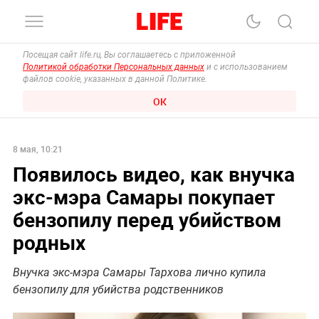
Посещая сайт life.ru, Вы соглашаетесь с приложенной
Политикой обработки Персональных данных
и с использованием
файлов cookie, указанных в данной Политике.
ОК
8 мая, 10:21
Появилось видео, как внучка
экс-мэра Самары покупает
бензопилу перед убийством
родных
Внучка экс-мэра Самары Тархова лично купила
бензопилу для убийства родственников