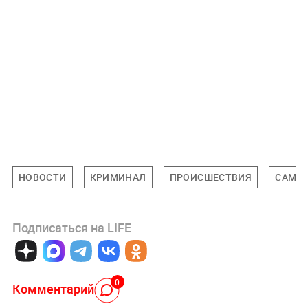
НОВОСТИ
КРИМИНАЛ
ПРОИСШЕСТВИЯ
САМАР
Подписаться на LIFE
0
Комментарий