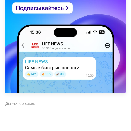
Антон Голыбин