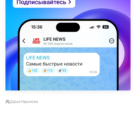
Дарья Нарыкова