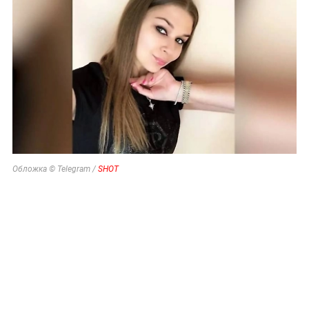
Обложка © Telegram /
SHOT