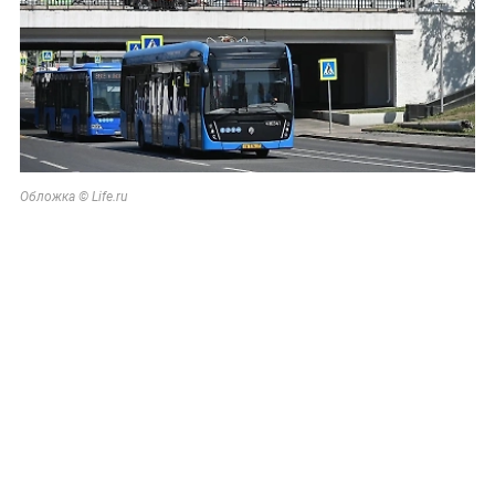
Обложка © Life.ru