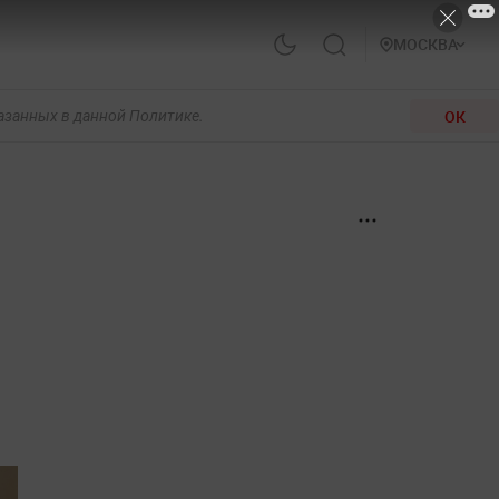
МОСКВА
ОК
казанных в данной Политике.