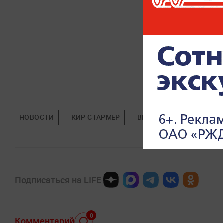
НОВОСТИ
КИР СТАРМЕР
ВЕЛИКОБРИТАНИЯ
Подписаться на LIFE
0
Комментарий