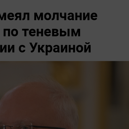
меял молчание
 по теневым
ии с Украиной