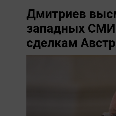
Дмитриев выс
западных СМИ
сделкам Австр