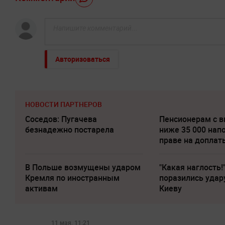
Авторизоваться
НОВОСТИ ПАРТНЕРОВ
Соседов: Пугачева
Пенсионерам с 
безнадежно постарела
ниже 35 000 нап
праве на доплат
В Польше возмущены ударом
"Какая наглость!
Кремля по иностранным
поразились удар
активам
Киеву
11 мая, 11:21