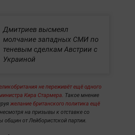
Дмитриев высмеял
молчание западных СМИ по
теневым сделкам Австрии с
Украиной
еликобритания не переживёт ещё одного
-министра Кира Стармера.
Такое мнение
ируя
желание британского политика ещё
 несмотря на призывы к отставке со
ы общин от Лейбористской партии.