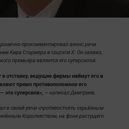
ронично прокомментировал анонс речи
ии Кира Стармера в соцсети X. Он заявил,
кого премьера является его суперсилой.
т в отставку, ведущие фирмы наймут его в
сделают прямо противоположное его
— это суперсила»,
— написал Дмитриев.
л в своей речи «противостоять серьёзным
инённым Королевством, на фоне растущего