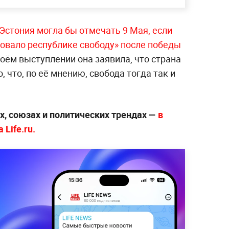
 Эстония могла бы отмечать 9 Мая, если
ровало республике свободу» после победы
воём выступлении она заявила, что страна
о, что, по её мнению, свобода тогда так и
х, союзах и политических трендах —
в
Life.ru.