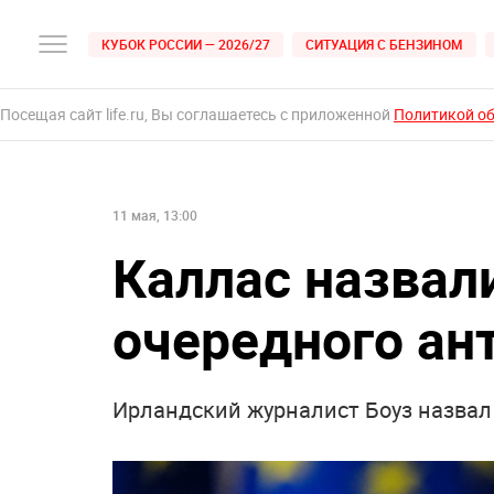
КУБОК РОССИИ — 2026/27
СИТУАЦИЯ С БЕНЗИНОМ
Посещая сайт life.ru, Вы соглашаетесь с приложенной
Политикой о
11 мая, 13:00
Каллас назвал
очередного ан
Ирландский журналист Боуз назвал