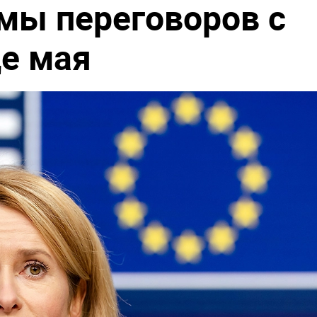
мы переговоров с
це мая