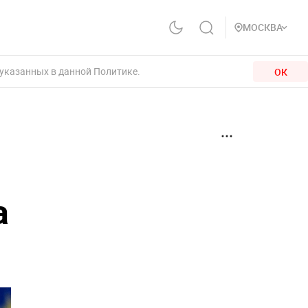
МОСКВА
 указанных в данной Политике.
ОК
а