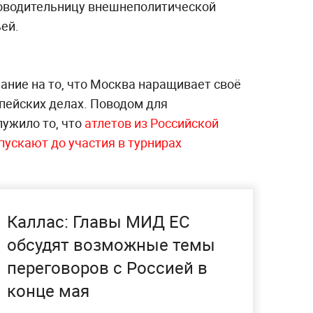
ководительницу внешнеполитической
ей.
ание на то, что Москва наращивает своё
опейских делах. Поводом для
лужило то, что
атлетов из Российской
пускают до участия в турнирах
Каллас: Главы МИД ЕС
обсудят возможные темы
переговоров с Россией в
конце мая