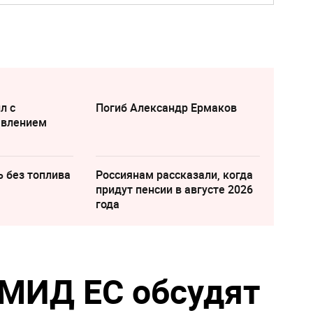
л с
Погиб Александр Ермаков
явлением
ь без топлива
Россиянам рассказали, когда
придут пенсии в августе 2026
года
 МИД ЕС обсудят