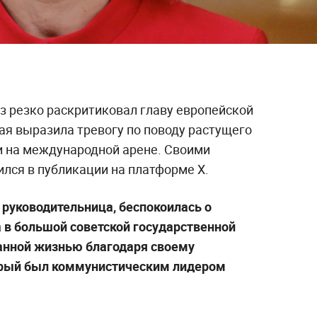
з резко раскритиковал главу европейской
ая выразила тревогу по поводу растущего
и на международной арене. Своими
ился в публикации на платформе X.
 руководительница, беспокоилась о
а в большой советской государственной
анной жизнью благодаря своему
орый был коммунистическим лидером