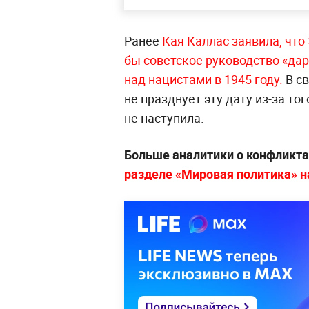
Ранее
Кая Каллас заявила, что
бы советское руководство «да
над нацистами в 1945 году.
В с
не празднует эту дату из-за тог
не наступила.
Больше аналитики о конфликта
разделе «Мировая политика» на 