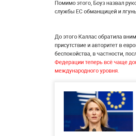
Помимо этого, Боуз назвал ру
службы ЕС обманщицей и лгунь
До этого Каллас обратила вним
присутствие и авторитет в евр
беспокойства, в частности, пос
Федерации теперь всё чаще до
международного уровня.