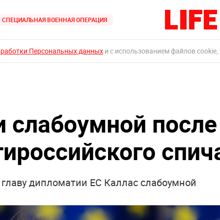
СПЕЦИАЛЬНАЯ ВОЕННАЯ ОПЕРАЦИЯ
бработки Персональных данных
и с использованием файлов cookie,
и слабоумной после
тироссийского спич
 главу дипломатии ЕС Каллас слабоумной