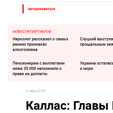
Авторизоваться
НОВОСТИ ПАРТНЕРОВ
Нарколог рассказал о самых
Слуцкий выступи
ранних признаках
прощальным за
алкоголизма
Пенсионерам с выплатами
Украина осталас
ниже 35 000 напомнили о
и моря
праве на доплаты
11 мая, 07:57
Каллас: Главы