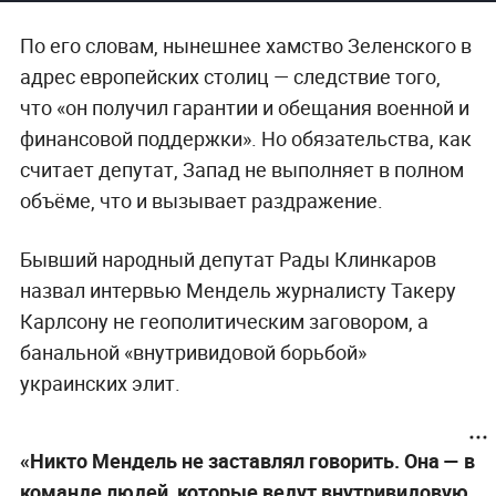
По его словам, нынешнее хамство Зеленского в
адрес европейских столиц — следствие того,
что «он получил гарантии и обещания военной и
финансовой поддержки». Но обязательства, как
считает депутат, Запад не выполняет в полном
объёме, что и вызывает раздражение.
Бывший народный депутат Рады Клинкаров
назвал интервью Мендель журналисту Такеру
Карлсону не геополитическим заговором, а
банальной «внутривидовой борьбой»
украинских элит.
«Никто Мендель не заставлял говорить. Она — в
команде людей, которые ведут внутривидовую