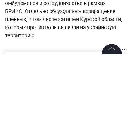
омбудсменов и сотрудничестве в рамках
БРИКС. Отдельно обсуждалось возвращение
пленных, в том числе жителей Курской области,
которых против воли вывезли на украинскую
территорию.
©
2026
News Media Holding.
Все права защищены
Информация
Контакты
Редакция
Правовая информация
Политика обработки персональных данных