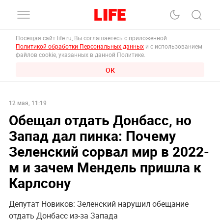
Посещая сайт life.ru, Вы соглашаетесь с приложенной
Политикой обработки Персональных данных
и с использованием
файлов cookie, указанных в данной Политике.
ОК
12 мая, 11:19
Обещал отдать Донбасс, но
Запад дал пинка: Почему
Зеленский сорвал мир в 2022-
м и зачем Мендель пришла к
Карлсону
Депутат Новиков: Зеленский нарушил обещание
отдать Донбасс из-за Запада