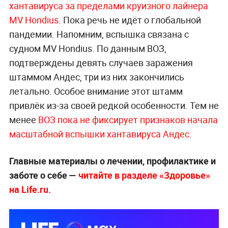
хантавируса за пределами круизного лайнера
MV Hondius.
Пока речь не идёт о глобальной
пандемии. Напомним, вспышка связана с
судном MV Hondius. По данным ВОЗ,
подтверждены девять случаев заражения
штаммом Андес, три из них закончились
летально. Особое внимание этот штамм
привлёк из-за своей редкой особенности. Тем не
менее
ВОЗ пока не фиксирует признаков начала
масштабной вспышки хантавируса Андес.
Главные материалы о лечении, профилактике и
заботе о себе —
читайте в разделе «Здоровье»
на Life.ru.