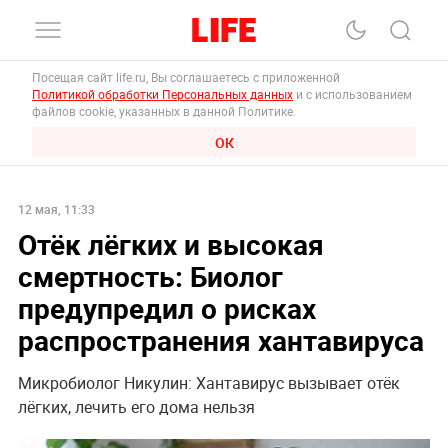
Посещая сайт life.ru, Вы соглашаетесь с приложенной
Политикой обработки Персональных данных
и с использованием
файлов cookie, указанных в данной Политике.
ОК
12 мая, 11:33
Отёк лёгких и высокая
смертность: Биолог
предупредил о рисках
распространения хантавируса
Микробиолог Никулин: Хантавирус вызывает отёк
лёгких, лечить его дома нельзя