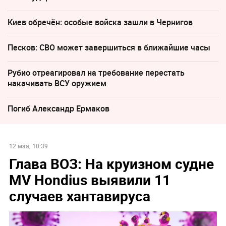
Киев обречён: особые войска зашли в Чернигов
Песков: СВО может завершиться в ближайшие часы
Рубио отреагировал на требование перестать
накачивать ВСУ оружием
Погиб Александр Ермаков
12 мая, 10:39
Глава ВОЗ: На круизном судне
MV Hondius выявили 11
случаев хантавируса