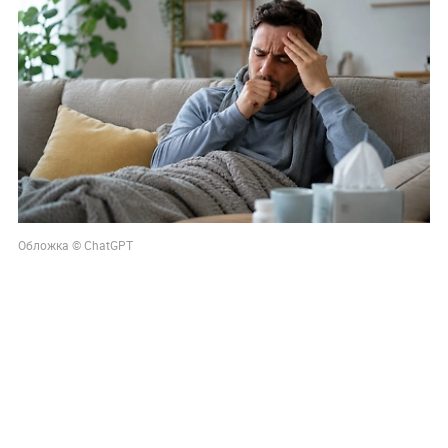
Обложка © ChatGPT