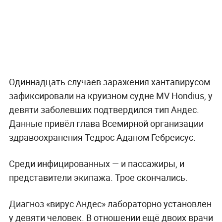
Одиннадцать случаев заражения хантавирусом
зафиксировали на круизном судне MV Hondius, у
девяти заболевших подтвердился тип Андес.
Данные привёл глава Всемирной организации
здравоохранения Тедрос Аданом Гебреисус.
Среди инфицированных — и пассажиры, и
представители экипажа. Трое скончались.
Диагноз «вирус Андес» лабораторно установлен
у девяти человек. В отношении ещё двоих врачи