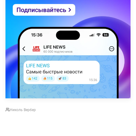
Николь Вербер