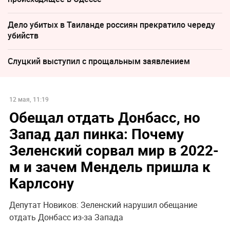
Дело убитых в Таиланде россиян прекратило череду
убийств
Слуцкий выступил с прощальным заявлением
12 мая, 11:19
Обещал отдать Донбасс, но
Запад дал пинка: Почему
Зеленский сорвал мир в 2022-
м и зачем Мендель пришла к
Карлсону
Депутат Новиков: Зеленский нарушил обещание
отдать Донбасс из-за Запада