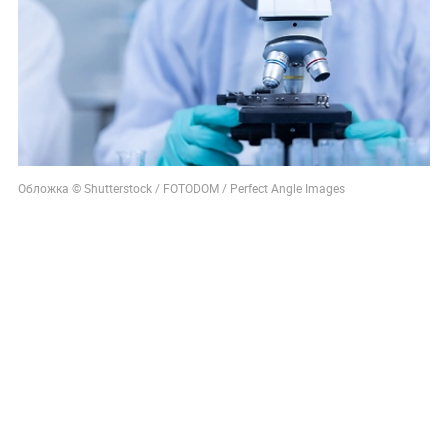
Обложка © Shutterstock / FOTODOM / Perfect Angle Images