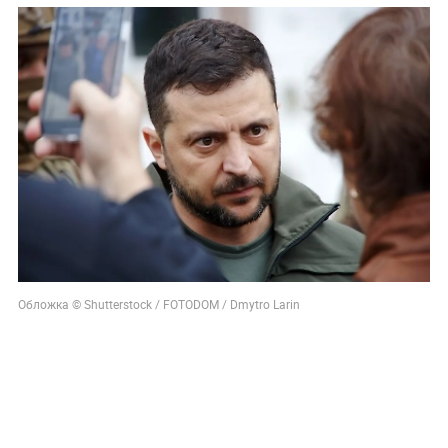
Обложка © Shutterstock / FOTODOM / Dmytro Larin