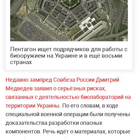
Пентагон ищет подрядчиков для работы с
биооружием на Украине и в ещё восьми
странах
Недавно зампред Совбеза России Дмитрий
Медведев заявил о серьёзных рисках,
связанных с деятельностью биолабораторий на
территории Украины.
По его словам, в ходе
специальной военной операции были получены
доказательства разработки опасных
компонентов. Речь идёт о материалах, которые