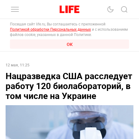
Посещая сайт life.ru, Вы соглашаетесь с приложенной
Политикой обработки Персональных данных
и с использованием
файлов cookie, указанных в данной Политике.
ОК
12 мая, 11:25
Нацразведка США расследует
работу 120 биолабораторий, в
том числе на Украине