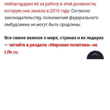
поблагодарил её за работу в этой должности,
которую она заняла в 2016 году.
Согласно
законодательству, полномочия федерального
омбудсмена не могут быть продлены.
Все самое важное о мире, странах и их лидерах
—
читайте в разделе «Мировая политика» на
Life.ru.
©
2026
News Media Holding.
Все права защищены
Информация
Контакты
Редакция