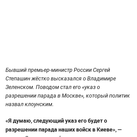
Бывший премьер-министр России Сергей
Степашин жёстко высказался о Владимире
Зеленском. Поводом стал его «указ о
разрешении парада в Москве», который политик
назвал клоунским.
«Я думаю, следующий указ его будет о
разрешении парада наших войск в Киеве», —