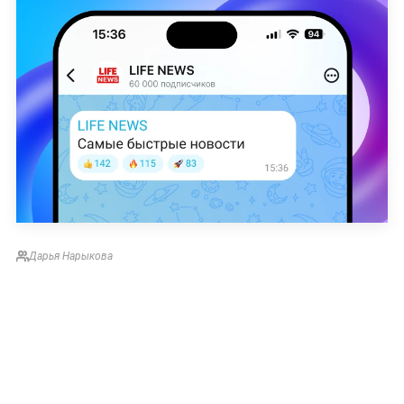
Дарья Нарыкова