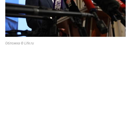
Обложка © Life.ru