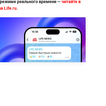
 режиме реального времени —
читайте в
 Life.ru
.