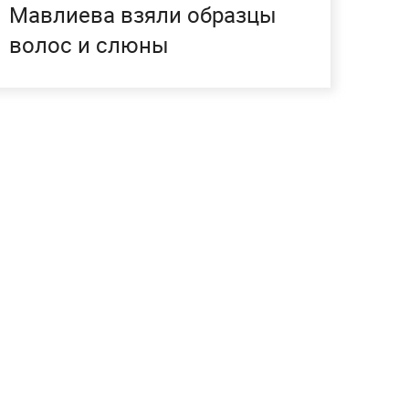
Мавлиева взяли образцы
волос и слюны