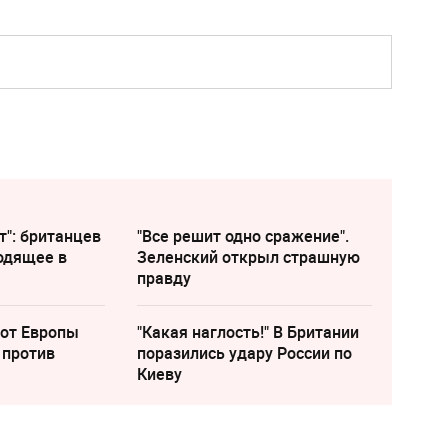
т": британцев
"Все решит одно сражение".
одящее в
Зеленский открыл страшную
правду
 от Европы
"Какая наглость!" В Британии
 против
поразились удару России по
Киеву