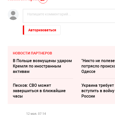
Авторизоваться
НОВОСТИ ПАРТНЕРОВ
В Польше возмущены ударом
"Никто не полезе
Кремля по иностранным
потрясло происх
активам
Одессе
Песков: СВО может
Украина требует
завершиться в ближайшие
вступить в войну
часы
России
12 мая, 07:14