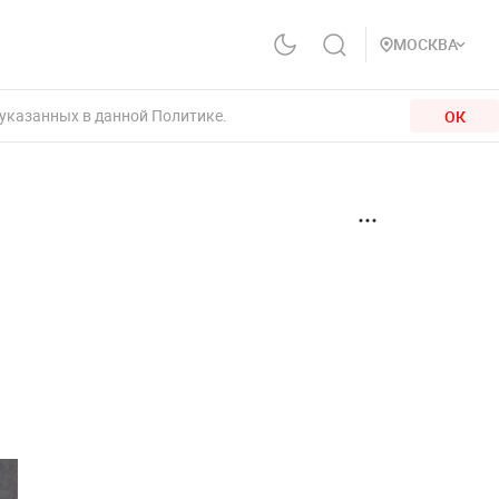
МОСКВА
 указанных в данной Политике.
ОК