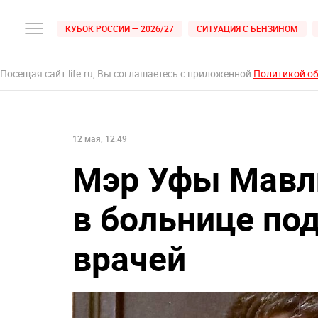
КУБОК РОССИИ — 2026/27
СИТУАЦИЯ С БЕНЗИНОМ
Посещая сайт life.ru, Вы соглашаетесь с приложенной
Политикой о
12 мая, 12:49
Мэр Уфы Мавли
в больнице по
врачей