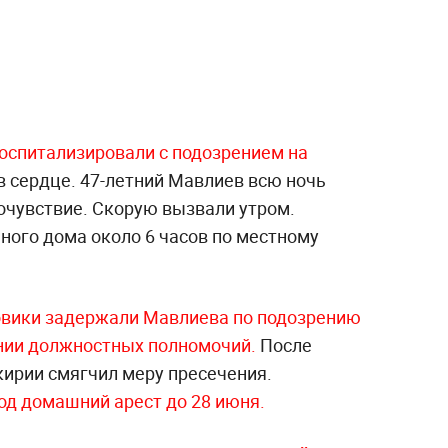
оспитализировали с подозрением на
в сердце. 47-летний Мавлиев всю ночь
очувствие. Скорую вызвали утром.
ного дома около 6 часов по местному
овики задержали Мавлиева по подозрению
ении должностных полномочий.
После
ирии смягчил меру пресечения.
од домашний арест до 28 июня.