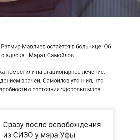
Ратмир Мавлиев остаётся в больнице. Об
го адвокат Марат Самойлов.
ка поместили на стационарное лечение.
дением врачей. Самойлов уточнил, что
дробности о состоянии здоровья мэра
Сразу после освобождения
из СИЗО у мэра Уфы