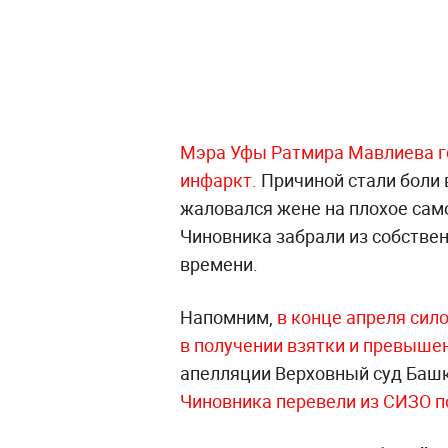
Мэра Уфы Ратмира Мавлиева г
инфаркт.
Причиной стали боли 
жаловался жене на плохое сам
Чиновника забрали из собствен
времени.
Напомним,
в конце апреля сил
в получении взятки и превыш
апелляции Верховный суд Башк
Чиновника перевели из СИЗО п