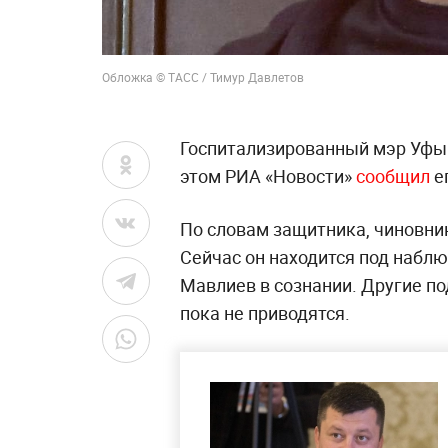
Обложка © ТАСС / Тимур Давлетов
Госпитализированный мэр Уфы 
этом РИА «Новости»
сообщил
е
По словам защитника, чиновни
Сейчас он находится под наблю
Мавлиев в сознании. Другие по
пока не приводятся.