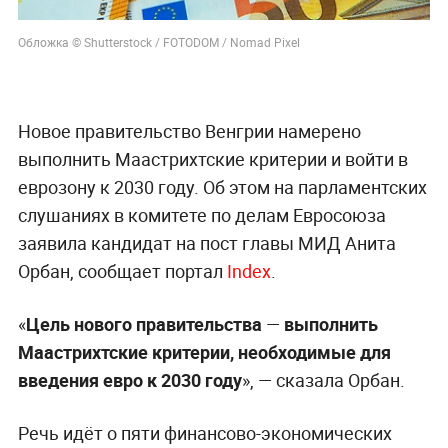
Обложка © Shutterstock / FOTODOM / Nomad Pixel
Новое правительство Венгрии намерено
выполнить Маастрихтские критерии и войти в
еврозону к 2030 году. Об этом на парламентских
слушаниях в комитете по делам Евросоюза
заявила кандидат на пост главы МИД Анита
Орбан, сообщает портал
Index
.
«
Цель нового правительства
—
выполнить
Маастрихтские критерии, необходимые для
введения евро к 2030 году
», — сказала Орбан.
Речь идёт о пяти финансово-экономических