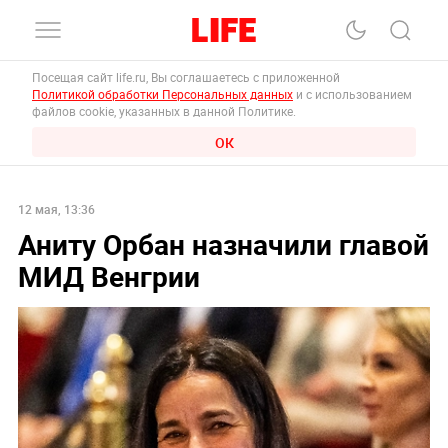
Посещая сайт life.ru, Вы соглашаетесь с приложенной
Политикой обработки Персональных данных
и с использованием
файлов cookie, указанных в данной Политике.
ОК
12 мая, 13:36
Аниту Орбан назначили главой
МИД Венгрии