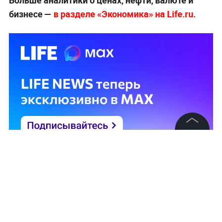
бизнесе —
в разделе «Экономика» на Life.ru
.
©
2026
News Media Holding.
Все права защищены
Информация
Контакты