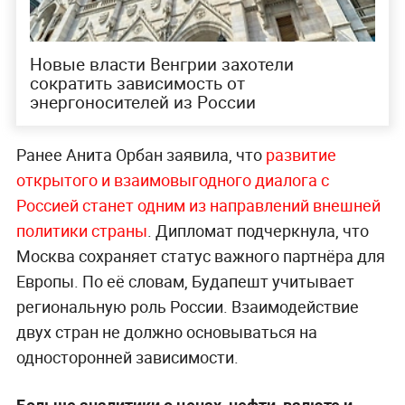
Новые власти Венгрии захотели
сократить зависимость от
энергоносителей из России
Ранее Анита Орбан заявила, что
развитие
открытого и взаимовыгодного диалога с
Россией станет одним из направлений внешней
политики страны
. Дипломат подчеркнула, что
Москва сохраняет статус важного партнёра для
Европы. По её словам, Будапешт учитывает
региональную роль России. Взаимодействие
двух стран не должно основываться на
односторонней зависимости.
Больше аналитики о ценах, нефти, валюте и