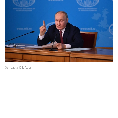
Обложка © Life.ru