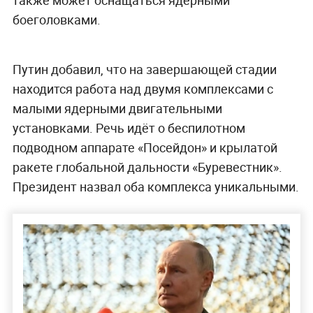
также может оснащаться ядерными
боеголовками.
Путин добавил, что на завершающей стадии
находится работа над двумя комплексами с
малыми ядерными двигательными
установками. Речь идёт о беспилотном
подводном аппарате «Посейдон» и крылатой
ракете глобальной дальности «Буревестник».
Президент назвал оба комплекса уникальными.