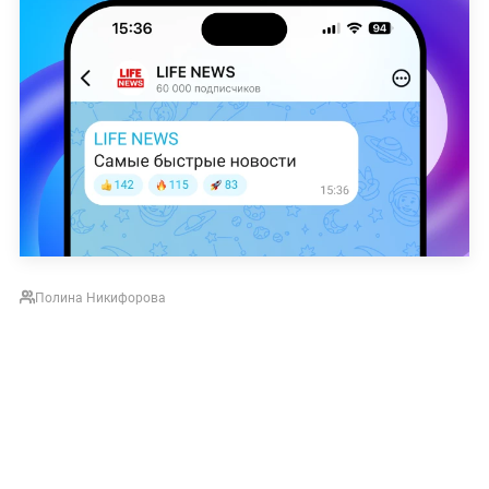
Полина Никифорова