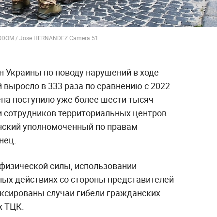
TODOM / Jose HERNANDEZ Camera 51
 Украины по поводу нарушений в ходе
выросло в 333 раза по сравнению с 2022
ена поступило уже более шести тысяч
и сотрудников территориальных центров
нский уполномоченный по правам
нец.
физической силы, использовании
ных действиях со стороны представителей
иксированы случаи гибели гражданских
х ТЦК.