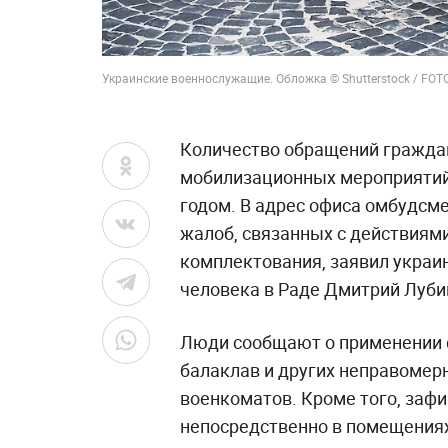
Украинские военнослужащие. Обложка © Shutterstock / FO
Количество обращений граждан
мобилизационных мероприятий 
годом. В адрес офиса омбудсм
жалоб, связанных с действиям
комплектования, заявил украи
человека в Раде Дмитрий Луби
Люди сообщают о применении 
балаклав и других неправомер
военкоматов. Кроме того, заф
непосредственно в помещения