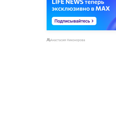
Анастасия Никонорова