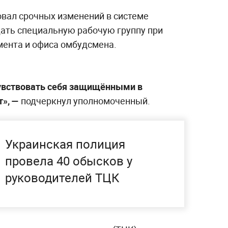
овал срочных изменений в системе
ать специальную рабочую группу при
ента и офиса омбудсмена.
увствовать себя защищёнными в
т», —
подчеркнул уполномоченный.
Украинская полиция
провела 40 обысков у
руководителей ТЦК