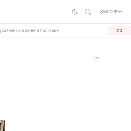
МОСКВА
 указанных в данной Политике.
ОК