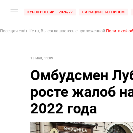
КУБОК РОССИИ — 2026/27
СИТУАЦИЯ С БЕНЗИНОМ
Посещая сайт life.ru, Вы соглашаетесь с приложенной
Политикой о
13 мая, 11:09
Омбудсмен Лу
росте жалоб на
2022 года