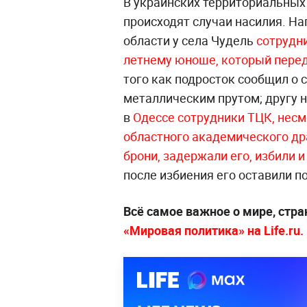
В украинских территориальных
происходят случаи насилия. Н
области у села Чудель
сотрудн
летнему юноше, который перед
того как подросток сообщил о 
металлическим прутом; другу 
в
Одессе сотрудники ТЦК, несм
областного академического др
брони, задержали его, избили 
после избиения его оставили по
Всё самое важное о мире, стра
«Мировая политика» на Life.ru.